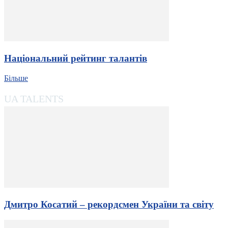
Національний рейтинг талантів
Більше
UA TALENTS
Дмитро Косатий – рекордсмен України та світу