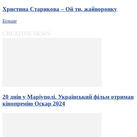
Христина Старикова – Ой ти, жайворонку
Більше
CREATIVE NEWS
20 днів у Маріуполі. Український фільм отримав
кінопремію Оскар 2024