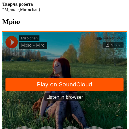
Творча робота
“Мрію” (Miroichan)
Мрію