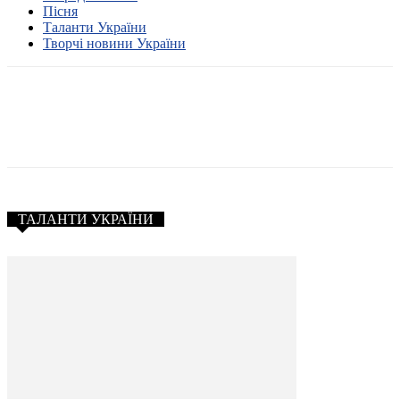
Пісня
Таланти України
Творчі новини України
ТАЛАНТИ УКРАЇНИ