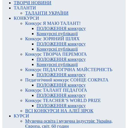
ТВОРЧІ НОВИНИ
ТАЛАНТИ
ТАЛАНТИ УКРАЇНИ
КОНКУРСИ
Конкурс Я МАЮ ТАЛАНТ!
ПОЛОЖЕННЯ конкурсу
Конкурсні публікації
Конкурс ЗОРЯНИЙ ШЛЯХ
ПОЛОЖЕННЯ конкурсу
Конкурсні публікації
Конкурс ТВОРЧА ПЕРЕМОГА
ПОЛОЖЕННЯ конкурсу
Конкурсні публікації
Конкурс ПЕДАГОГІЧНА МАЙСТЕРНІСТЬ
ПОЛОЖЕННЯ конкурсу
Педагогічний конкурс СОНЦЕ СОКРАТА
ПОЛОЖЕННЯ конкурсу
Конкурс ТАЛАНТ ПЕДАГОГА
ПОЛОЖЕННЯ конкурсу
Конкурс TEACHER’S WORLD PRIZE
ПОЛОЖЕННЯ конкурсу
ВСІ КОНКУРСИ НА АЛЕЇ ЗІРОК
КУРСИ
Музична освіта і музична індустрія: Україна,
Європа, світ. 60 годин