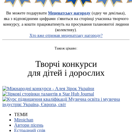
Ви можете подарувати
Меценатську нагороду
(одну чи декілька),
яка з відповідними цифрами з'явиться на сторінці учасника творчого
конкурсу, а кошти працюватимуть на просування талановитої людини
(колективу).
Хто вже отримав меценатську нагороду?
Також цікаво:
Творчі конкурси
для дітей і дорослих
ТЕМИ
Miroichan
Автори пісень
Естрадний спів