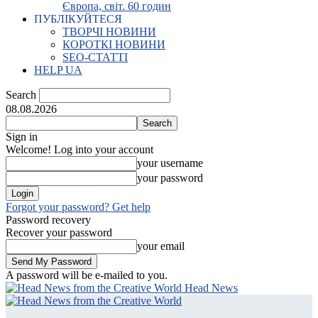
Європа, світ. 60 годин
ПУБЛІКУЙТЕСЯ
ТВОРЧІ НОВИНИ
КОРОТКІ НОВИНИ
SEO-СТАТТІ
HELP UA
Search
08.08.2026
Sign in
Welcome! Log into your account
your username
your password
Forgot your password? Get help
Password recovery
Recover your password
your email
A password will be e-mailed to you.
Head News