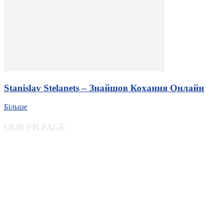
Stanislav Stelanets – Знайшов Кохання Онлайн
Більше
OUR FB PAGE