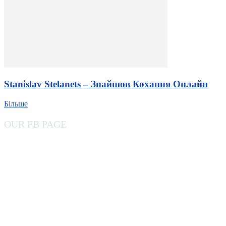
Stanislav Stelanets – Знайшов Кохання Онлайн
Більше
OUR FB PAGE