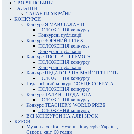
ТВОРЧІ НОВИНИ
ТАЛАНТИ
ТАЛАНТИ УКРАЇНИ
КОНКУРСИ
Конкурс Я МАЮ ТАЛАНТ!
ПОЛОЖЕННЯ конкурсу
Конкурсні публікації
Конкурс ЗОРЯНИЙ ШЛЯХ
ПОЛОЖЕННЯ конкурсу
Конкурсні публікації
Конкурс ТВОРЧА ПЕРЕМОГА
ПОЛОЖЕННЯ конкурсу
Конкурсні публікації
Конкурс ПЕДАГОГІЧНА МАЙСТЕРНІСТЬ
ПОЛОЖЕННЯ конкурсу
Педагогічний конкурс СОНЦЕ СОКРАТА
ПОЛОЖЕННЯ конкурсу
Конкурс ТАЛАНТ ПЕДАГОГА
ПОЛОЖЕННЯ конкурсу
Конкурс TEACHER’S WORLD PRIZE
ПОЛОЖЕННЯ конкурсу
ВСІ КОНКУРСИ НА АЛЕЇ ЗІРОК
КУРСИ
Музична освіта і музична індустрія: Україна,
Європа, світ. 60 годин