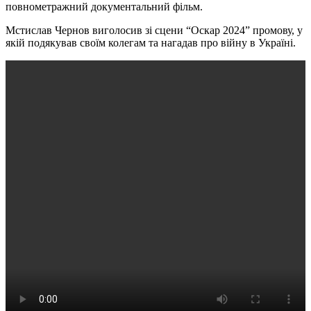
повнометражний документальний фільм.
Мстислав Чернов виголосив зі сцени “Оскар 2024” промову, у
якій подякував своїм колегам та нагадав про війну в Україні.