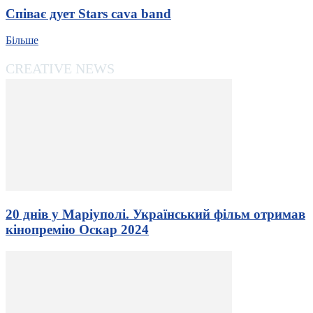
Співає дует Stars cava band
Більше
CREATIVE NEWS
20 днів у Маріуполі. Український фільм отримав
кінопремію Оскар 2024