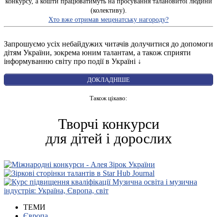
конкурсу, а кошти працюватимуть на просування талановитої людини
(колективу).
Хто вже отримав меценатську нагороду?
Запрошуємо усіх небайдужих читачів долучитися до допомоги
дітям України, зокрема юним талантам, а також сприяти
інформуванню світу про події в Україні ↓
ДОКЛАДНІШЕ
Також цікаво:
Творчі конкурси
для дітей і дорослих
ТЕМИ
Європа