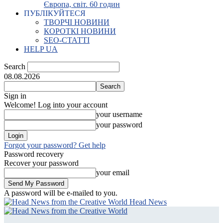
Європа, світ. 60 годин
ПУБЛІКУЙТЕСЯ
ТВОРЧІ НОВИНИ
КОРОТКІ НОВИНИ
SEO-СТАТТІ
HELP UA
Search
08.08.2026
Sign in
Welcome! Log into your account
your username
your password
Forgot your password? Get help
Password recovery
Recover your password
your email
A password will be e-mailed to you.
Head News