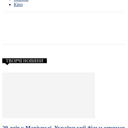
Кіно
ТВОРЧІ НОВИНИ
20 днів у Маріуполі. Український фільм отримав