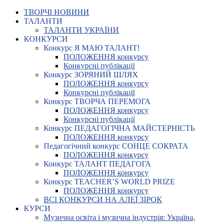
ТВОРЧІ НОВИНИ
ТАЛАНТИ
ТАЛАНТИ УКРАЇНИ
КОНКУРСИ
Конкурс Я МАЮ ТАЛАНТ!
ПОЛОЖЕННЯ конкурсу
Конкурсні публікації
Конкурс ЗОРЯНИЙ ШЛЯХ
ПОЛОЖЕННЯ конкурсу
Конкурсні публікації
Конкурс ТВОРЧА ПЕРЕМОГА
ПОЛОЖЕННЯ конкурсу
Конкурсні публікації
Конкурс ПЕДАГОГІЧНА МАЙСТЕРНІСТЬ
ПОЛОЖЕННЯ конкурсу
Педагогічний конкурс СОНЦЕ СОКРАТА
ПОЛОЖЕННЯ конкурсу
Конкурс ТАЛАНТ ПЕДАГОГА
ПОЛОЖЕННЯ конкурсу
Конкурс TEACHER’S WORLD PRIZE
ПОЛОЖЕННЯ конкурсу
ВСІ КОНКУРСИ НА АЛЕЇ ЗІРОК
КУРСИ
Музична освіта і музична індустрія: Україна,