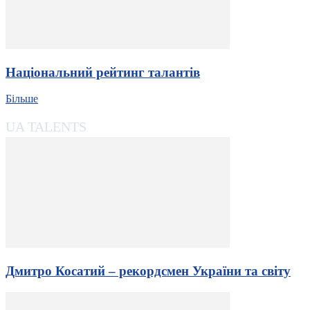
Національний рейтинг талантів
Більше
UA TALENTS
Дмитро Косатий – рекордсмен України та світу