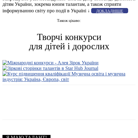
дітям України, зокрема юним талантам, а також сприяти
інформуванню світу про події в Україні ↓
ДОКЛАДНІШЕ
Також цікаво:
Творчі конкурси
для дітей і дорослих
Я МАЮ ТАЛАНТ!