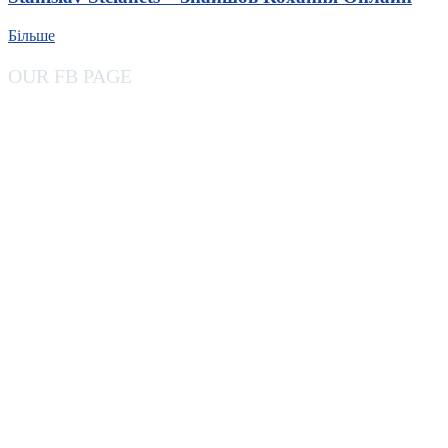
Більше
OUR FB PAGE