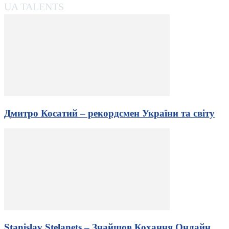
UA TALENTS
Дмитро Косатий – рекордсмен України та світу
Stanislav Stelanets – Знайшов Кохання Онлайн