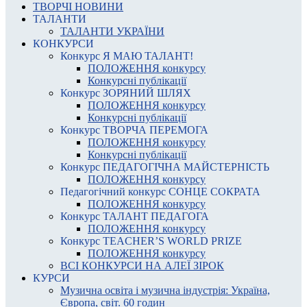
ТВОРЧІ НОВИНИ
ТАЛАНТИ
ТАЛАНТИ УКРАЇНИ
КОНКУРСИ
Конкурс Я МАЮ ТАЛАНТ!
ПОЛОЖЕННЯ конкурсу
Конкурсні публікації
Конкурс ЗОРЯНИЙ ШЛЯХ
ПОЛОЖЕННЯ конкурсу
Конкурсні публікації
Конкурс ТВОРЧА ПЕРЕМОГА
ПОЛОЖЕННЯ конкурсу
Конкурсні публікації
Конкурс ПЕДАГОГІЧНА МАЙСТЕРНІСТЬ
ПОЛОЖЕННЯ конкурсу
Педагогічний конкурс СОНЦЕ СОКРАТА
ПОЛОЖЕННЯ конкурсу
Конкурс ТАЛАНТ ПЕДАГОГА
ПОЛОЖЕННЯ конкурсу
Конкурс TEACHER’S WORLD PRIZE
ПОЛОЖЕННЯ конкурсу
ВСІ КОНКУРСИ НА АЛЕЇ ЗІРОК
КУРСИ
Музична освіта і музична індустрія: Україна,
Європа, світ. 60 годин