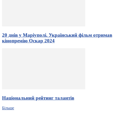
20 днів у Маріуполі. Український фільм отримав
кінопремію Оскар 2024
Національний рейтинг талантів
Більше