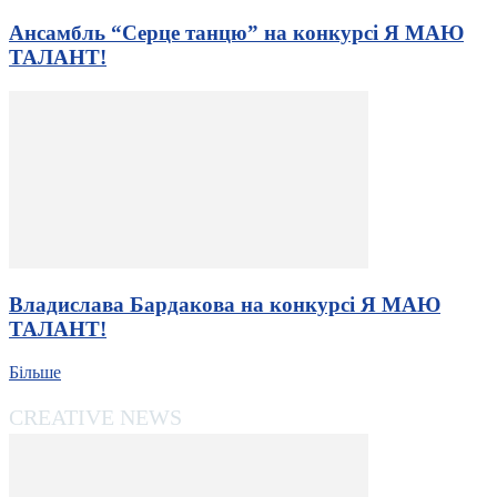
Ансамбль “Серце танцю” на конкурсі Я МАЮ
ТАЛАНТ!
Владислава Бардакова на конкурсі Я МАЮ
ТАЛАНТ!
Більше
CREATIVE NEWS