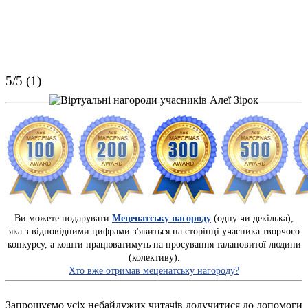
5/5 (1)
Ви можете подарувати
Меценатську нагороду
(одну чи декілька),
яка з відповідними цифрами з'явиться на сторінці учасника творчого
конкурсу, а кошти працюватимуть на просування талановитої людини
(колективу).
Хто вже отримав меценатську нагороду?
Запрошуємо усіх небайдужих читачів долучитися до допомоги