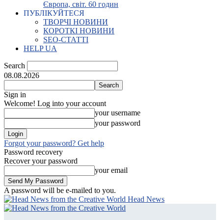
Європа, світ. 60 годин
ПУБЛІКУЙТЕСЯ
ТВОРЧІ НОВИНИ
КОРОТКІ НОВИНИ
SEO-СТАТТІ
HELP UA
Search
08.08.2026
Sign in
Welcome! Log into your account
your username
your password
Forgot your password? Get help
Password recovery
Recover your password
your email
A password will be e-mailed to you.
Head News