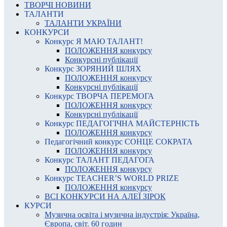
ТВОРЧІ НОВИНИ
ТАЛАНТИ
ТАЛАНТИ УКРАЇНИ
КОНКУРСИ
Конкурс Я МАЮ ТАЛАНТ!
ПОЛОЖЕННЯ конкурсу
Конкурсні публікації
Конкурс ЗОРЯНИЙ ШЛЯХ
ПОЛОЖЕННЯ конкурсу
Конкурсні публікації
Конкурс ТВОРЧА ПЕРЕМОГА
ПОЛОЖЕННЯ конкурсу
Конкурсні публікації
Конкурс ПЕДАГОГІЧНА МАЙСТЕРНІСТЬ
ПОЛОЖЕННЯ конкурсу
Педагогічний конкурс СОНЦЕ СОКРАТА
ПОЛОЖЕННЯ конкурсу
Конкурс ТАЛАНТ ПЕДАГОГА
ПОЛОЖЕННЯ конкурсу
Конкурс TEACHER’S WORLD PRIZE
ПОЛОЖЕННЯ конкурсу
ВСІ КОНКУРСИ НА АЛЕЇ ЗІРОК
КУРСИ
Музична освіта і музична індустрія: Україна,
Європа, світ. 60 годин