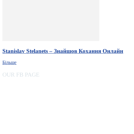
Stanislav Stelanets – Знайшов Кохання Онлайн
Більше
OUR FB PAGE