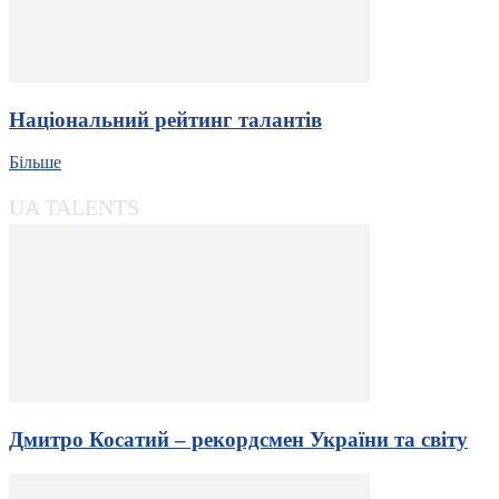
Національний рейтинг талантів
Більше
UA TALENTS
Дмитро Косатий – рекордсмен України та світу