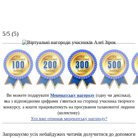
5/5 (5)
Ви можете подарувати
Меценатську нагороду
(одну чи декілька),
яка з відповідними цифрами з'явиться на сторінці учасника творчого
конкурсу, а кошти працюватимуть на просування талановитої людини
(колективу).
Хто вже отримав меценатську нагороду?
Запрошуємо усіх небайдужих читачів долучитися до допомоги