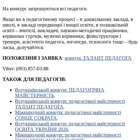
На конкурс запрошуються всі педагоги.
Якщо ви в педагогічному процесі – в дошкільному закладі, в
школі, в закладі передвищої і вищої освіти, в позашкільній
освіті – вчителі, викладачі, науково-методичні працівники,
керівники гуртків, музичні керівники, фізінструктори і
тренери, асистенти педагога, логопеди, психологи тощо – будь
ласка, долучайтеся.
ПОЛОЖЕННЯ І ЗАЯВКА
:
конкурс ТАЛАНТ ПЕДАГОГА
Viber: (093) 857-03-88
ТАКОЖ ДЛЯ ПЕДАГОГІВ
:
Всеукраїнський конкурс ПЕДАГОГІЧНА
МАЙСТЕРНІСТЬ
.
Всеукраїнський конкурс педагогічної майстерності
ТАЛАНТ ПЕДАГОГА
.
Міжнародний конкурс педагогічної майстерності
СОНЦЕ СОКРАТА
.
Всеукраїнський конкурс педагогічної майстерності
ОСВІТА УКРАЇНИ 2026
.
Міжнародний конкурс педагогічної майстерності