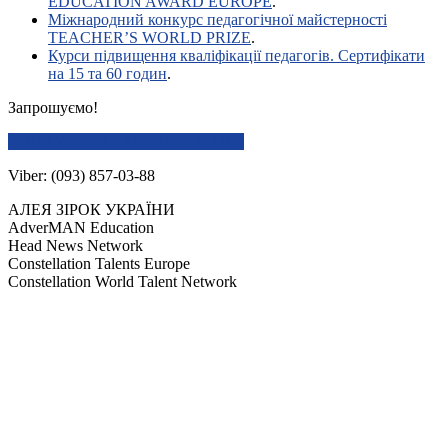
EDUCATION AWARD EUROPE
.
Міжнародний конкурс педагогічної майстерності
TEACHER’S WORLD PRIZE
.
Курси підвищення кваліфікації педагогів. Сертифікати
на 15 та 60 годин
.
Запрошуємо!
КОНКУРС ТАЛАНТ ПЕДАГОГА
Viber: (093) 857-03-88
АЛЕЯ ЗІРОК УКРАЇНИ
AdverMAN Education
Head News Network
Constellation Talents Europe
Constellation World Talent Network