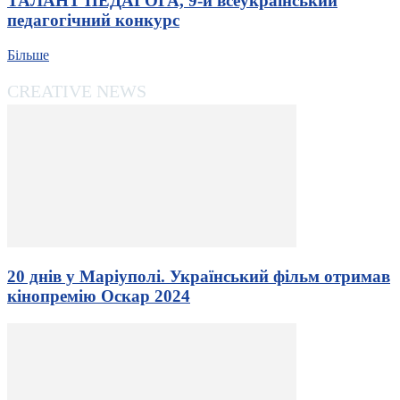
ТАЛАНТ ПЕДАГОГА, 9-й всеукраїнський
педагогічний конкурс
Більше
CREATIVE NEWS
20 днів у Маріуполі. Український фільм отримав
кінопремію Оскар 2024