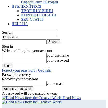
Європа, світ. 60 годин
ПУБЛІКУЙТЕСЯ
ТВОРЧІ НОВИНИ
КОРОТКІ НОВИНИ
SEO-СТАТТІ
HELP UA
Search
07.08.2026
Sign in
Welcome! Log into your account
your username
your password
Forgot your password? Get help
Password recovery
Recover your password
your email
A password will be e-mailed to you.
Head News