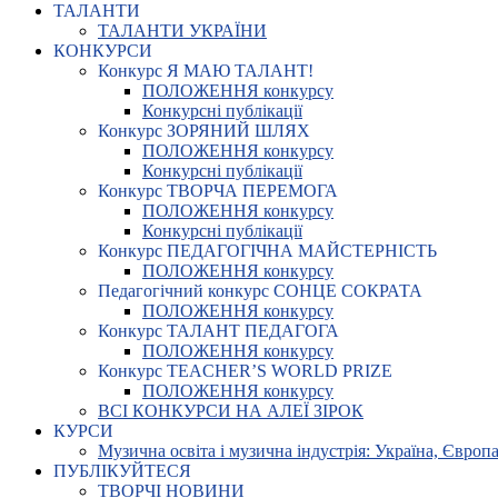
ТАЛАНТИ
ТАЛАНТИ УКРАЇНИ
КОНКУРСИ
Конкурс Я МАЮ ТАЛАНТ!
ПОЛОЖЕННЯ конкурсу
Конкурсні публікації
Конкурс ЗОРЯНИЙ ШЛЯХ
ПОЛОЖЕННЯ конкурсу
Конкурсні публікації
Конкурс ТВОРЧА ПЕРЕМОГА
ПОЛОЖЕННЯ конкурсу
Конкурсні публікації
Конкурс ПЕДАГОГІЧНА МАЙСТЕРНІСТЬ
ПОЛОЖЕННЯ конкурсу
Педагогічний конкурс СОНЦЕ СОКРАТА
ПОЛОЖЕННЯ конкурсу
Конкурс ТАЛАНТ ПЕДАГОГА
ПОЛОЖЕННЯ конкурсу
Конкурс TEACHER’S WORLD PRIZE
ПОЛОЖЕННЯ конкурсу
ВСІ КОНКУРСИ НА АЛЕЇ ЗІРОК
КУРСИ
Музична освіта і музична індустрія: Україна, Європа,
ПУБЛІКУЙТЕСЯ
ТВОРЧІ НОВИНИ