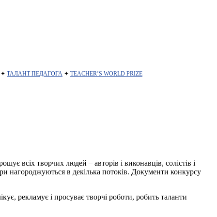
✦
ТАЛАНТ ПЕДАГОГА
✦
TEACHER’S WORLD PRIZE
прошує всіх творчих людей – авторів і виконавців, солістів і
зери нагороджуються в декілька потоків. Документи конкурсу
кує, рекламує і просуває творчі роботи, робить таланти