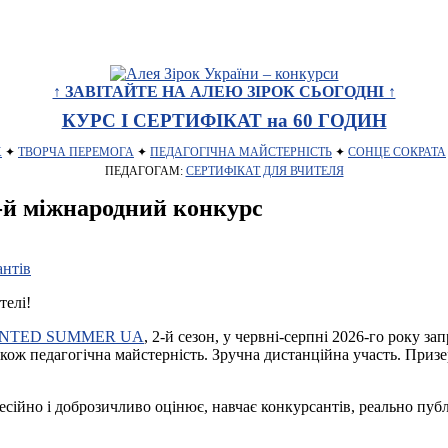
↑ ЗАВІТАЙТЕ НА АЛЕЮ ЗІРОК СЬОГОДНІ ↑
КУРС І СЕРТИФІКАТ на 60 ГОДИН
Х
✦
ТВОРЧА ПЕРЕМОГА
✦
ПЕДАГОГІЧНА МАЙСТЕРНІСТЬ
✦
СОНЦЕ СОКРАТА
ПЕДАГОГАМ:
СЕРТИФІКАТ ДЛЯ ВЧИТЕЛЯ
 міжнародний конкурс
телі!
LENTED SUMMER UA
, 2-й сезон, у червні-серпні 2026-го року за
 також педагогічна майстерність. Зручна дистанційна участь. При
сійно і доброзичливо оцінює, навчає конкурсантів, реально публі