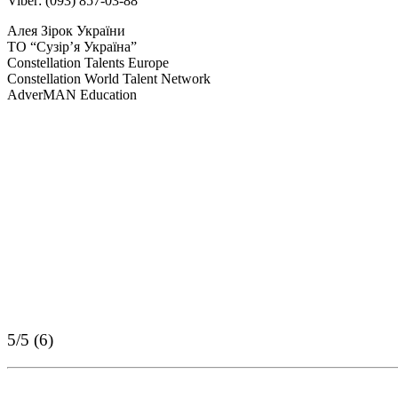
Viber: (093) 857-03-88
Алея Зірок України
ТО “Сузір’я Україна”
Constellation Talents Europe
Constellation World Talent Network
AdverMAN Education
5/5 (6)