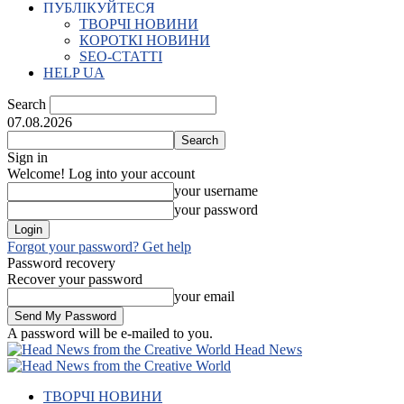
ПУБЛІКУЙТЕСЯ
ТВОРЧІ НОВИНИ
КОРОТКІ НОВИНИ
SEO-СТАТТІ
HELP UA
Search
07.08.2026
Sign in
Welcome! Log into your account
your username
your password
Forgot your password? Get help
Password recovery
Recover your password
your email
A password will be e-mailed to you.
Head News
ТВОРЧІ НОВИНИ