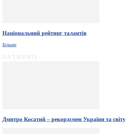
Національний рейтинг талантів
Більше
UA TALENTS
Дмитро Косатий – рекордсмен України та світу