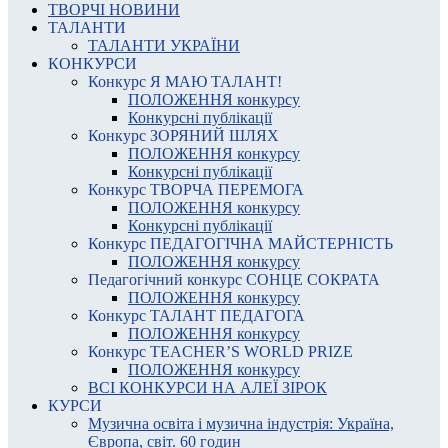
ТВОРЧІ НОВИНИ
ТАЛАНТИ
ТАЛАНТИ УКРАЇНИ
КОНКУРСИ
Конкурс Я МАЮ ТАЛАНТ!
ПОЛОЖЕННЯ конкурсу
Конкурсні публікації
Конкурс ЗОРЯНИЙ ШЛЯХ
ПОЛОЖЕННЯ конкурсу
Конкурсні публікації
Конкурс ТВОРЧА ПЕРЕМОГА
ПОЛОЖЕННЯ конкурсу
Конкурсні публікації
Конкурс ПЕДАГОГІЧНА МАЙСТЕРНІСТЬ
ПОЛОЖЕННЯ конкурсу
Педагогічний конкурс СОНЦЕ СОКРАТА
ПОЛОЖЕННЯ конкурсу
Конкурс ТАЛАНТ ПЕДАГОГА
ПОЛОЖЕННЯ конкурсу
Конкурс TEACHER’S WORLD PRIZE
ПОЛОЖЕННЯ конкурсу
ВСІ КОНКУРСИ НА АЛЕЇ ЗІРОК
КУРСИ
Музична освіта і музична індустрія: Україна,
Європа, світ. 60 годин