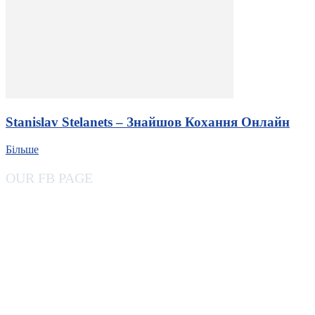
Stanislav Stelanets – Знайшов Кохання Онлайн
Більше
OUR FB PAGE