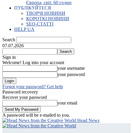
Європа, світ. 60 годин
ПУБЛІКУЙТЕСЯ
ТВОРЧІ НОВИНИ
КОРОТКІ НОВИНИ
SEO-СТАТТІ
HELP UA
Search
07.07.2026
Sign in
Welcome! Log into your account
your username
your password
Forgot your password? Get help
Password recovery
Recover your password
your email
A password will be e-mailed to you.
Head News