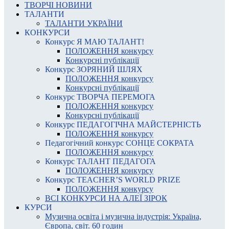
ТВОРЧІ НОВИНИ
ТАЛАНТИ
ТАЛАНТИ УКРАЇНИ
КОНКУРСИ
Конкурс Я МАЮ ТАЛАНТ!
ПОЛОЖЕННЯ конкурсу
Конкурсні публікації
Конкурс ЗОРЯНИЙ ШЛЯХ
ПОЛОЖЕННЯ конкурсу
Конкурсні публікації
Конкурс ТВОРЧА ПЕРЕМОГА
ПОЛОЖЕННЯ конкурсу
Конкурсні публікації
Конкурс ПЕДАГОГІЧНА МАЙСТЕРНІСТЬ
ПОЛОЖЕННЯ конкурсу
Педагогічний конкурс СОНЦЕ СОКРАТА
ПОЛОЖЕННЯ конкурсу
Конкурс ТАЛАНТ ПЕДАГОГА
ПОЛОЖЕННЯ конкурсу
Конкурс TEACHER’S WORLD PRIZE
ПОЛОЖЕННЯ конкурсу
ВСІ КОНКУРСИ НА АЛЕЇ ЗІРОК
КУРСИ
Музична освіта і музична індустрія: Україна,
Європа, світ. 60 годин