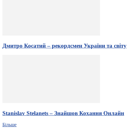
Дмитро Косатий – рекордсмен України та світу
Stanislav Stelanets – Знайшов Кохання Онлайн
Більше