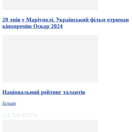
20 днів у Маріуполі. Український фільм отримав
кінопремію Оскар 2024
Національний рейтинг талантів
Більше
UA TALENTS