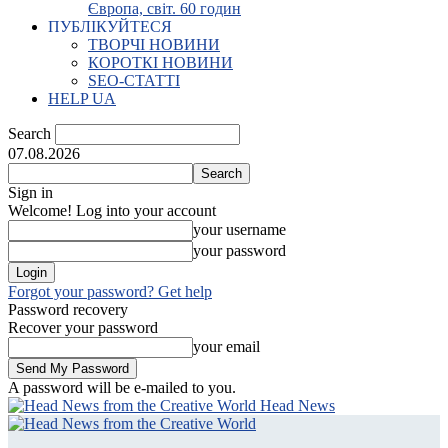
Європа, світ. 60 годин
ПУБЛІКУЙТЕСЯ
ТВОРЧІ НОВИНИ
КОРОТКІ НОВИНИ
SEO-СТАТТІ
HELP UA
Search
07.08.2026
Sign in
Welcome! Log into your account
your username
your password
Forgot your password? Get help
Password recovery
Recover your password
your email
A password will be e-mailed to you.
Head News