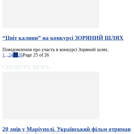
“Цвіт калини” на конкурсі ЗОРЯНИЙ ШЛЯХ
Повідомлення про участь в конкурсі Зоряний шлях.
1
...
24
25
26
Page 25 of 26
CREATIVE NEWS
20 днів у Маріуполі. Український фільм отримав