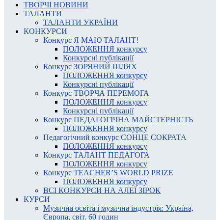
ТВОРЧІ НОВИНИ
ТАЛАНТИ
ТАЛАНТИ УКРАЇНИ
КОНКУРСИ
Конкурс Я МАЮ ТАЛАНТ!
ПОЛОЖЕННЯ конкурсу
Конкурсні публікації
Конкурс ЗОРЯНИЙ ШЛЯХ
ПОЛОЖЕННЯ конкурсу
Конкурсні публікації
Конкурс ТВОРЧА ПЕРЕМОГА
ПОЛОЖЕННЯ конкурсу
Конкурсні публікації
Конкурс ПЕДАГОГІЧНА МАЙСТЕРНІСТЬ
ПОЛОЖЕННЯ конкурсу
Педагогічний конкурс СОНЦЕ СОКРАТА
ПОЛОЖЕННЯ конкурсу
Конкурс ТАЛАНТ ПЕДАГОГА
ПОЛОЖЕННЯ конкурсу
Конкурс TEACHER’S WORLD PRIZE
ПОЛОЖЕННЯ конкурсу
ВСІ КОНКУРСИ НА АЛЕЇ ЗІРОК
КУРСИ
Музична освіта і музична індустрія: Україна,
Європа, світ. 60 годин