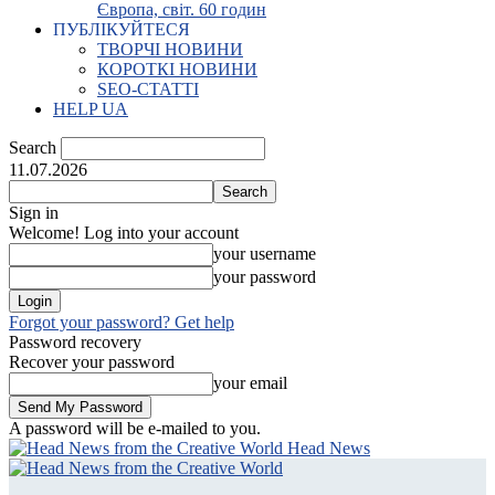
Європа, світ. 60 годин
ПУБЛІКУЙТЕСЯ
ТВОРЧІ НОВИНИ
КОРОТКІ НОВИНИ
SEO-СТАТТІ
HELP UA
Search
11.07.2026
Sign in
Welcome! Log into your account
your username
your password
Forgot your password? Get help
Password recovery
Recover your password
your email
A password will be e-mailed to you.
Head News