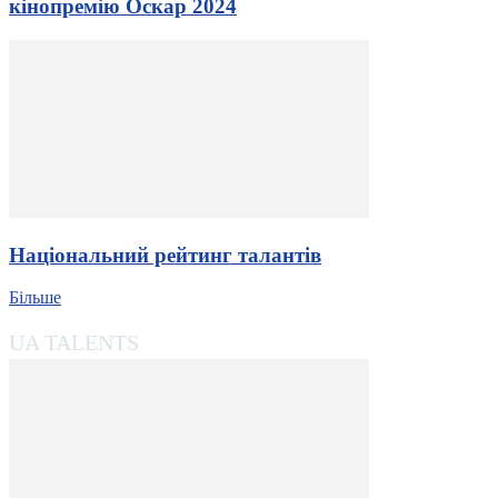
кінопремію Оскар 2024
Національний рейтинг талантів
Більше
UA TALENTS