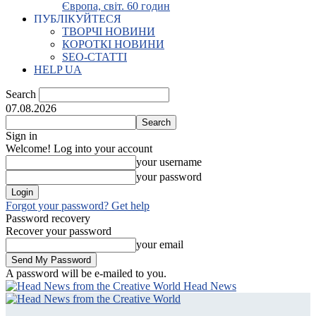
Європа, світ. 60 годин
ПУБЛІКУЙТЕСЯ
ТВОРЧІ НОВИНИ
КОРОТКІ НОВИНИ
SEO-СТАТТІ
HELP UA
Search
07.08.2026
Sign in
Welcome! Log into your account
your username
your password
Forgot your password? Get help
Password recovery
Recover your password
your email
A password will be e-mailed to you.
Head News