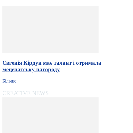
Євгенія Кірдун має талант і отримала
меценатську нагороду
Більше
CREATIVE NEWS