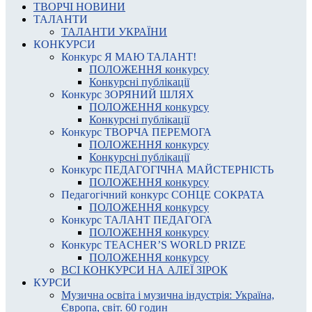
ТВОРЧІ НОВИНИ
ТАЛАНТИ
ТАЛАНТИ УКРАЇНИ
КОНКУРСИ
Конкурс Я МАЮ ТАЛАНТ!
ПОЛОЖЕННЯ конкурсу
Конкурсні публікації
Конкурс ЗОРЯНИЙ ШЛЯХ
ПОЛОЖЕННЯ конкурсу
Конкурсні публікації
Конкурс ТВОРЧА ПЕРЕМОГА
ПОЛОЖЕННЯ конкурсу
Конкурсні публікації
Конкурс ПЕДАГОГІЧНА МАЙСТЕРНІСТЬ
ПОЛОЖЕННЯ конкурсу
Педагогічний конкурс СОНЦЕ СОКРАТА
ПОЛОЖЕННЯ конкурсу
Конкурс ТАЛАНТ ПЕДАГОГА
ПОЛОЖЕННЯ конкурсу
Конкурс TEACHER’S WORLD PRIZE
ПОЛОЖЕННЯ конкурсу
ВСІ КОНКУРСИ НА АЛЕЇ ЗІРОК
КУРСИ
Музична освіта і музична індустрія: Україна,
Європа, світ. 60 годин