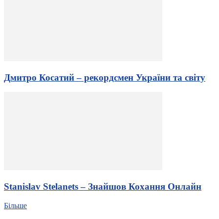
Дмитро Косатий – рекордсмен України та світу
Stanislav Stelanets – Знайшов Кохання Онлайн
Більше