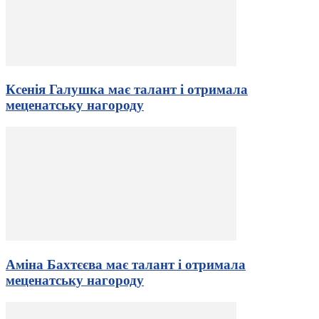
Ксенія Галушка має талант і отримала
меценатську нагороду
Аміна Бахтєєва має талант і отримала
меценатську нагороду