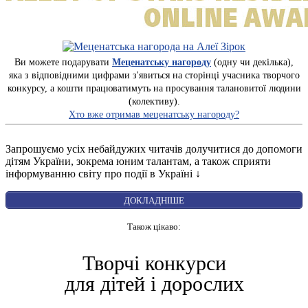
Ви можете подарувати
Меценатську нагороду
(одну чи декілька),
яка з відповідними цифрами з'явиться на сторінці учасника творчого
конкурсу, а кошти працюватимуть на просування талановитої людини
(колективу).
Хто вже отримав меценатську нагороду?
Запрошуємо усіх небайдужих читачів долучитися до допомоги
дітям України, зокрема юним талантам, а також сприяти
інформуванню світу про події в Україні ↓
ДОКЛАДНІШЕ
Також цікаво:
Творчі конкурси
для дітей і дорослих