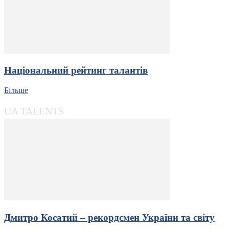
Національний рейтинг талантів
Більше
UA TALENTS
Дмитро Косатий – рекордсмен України та світу