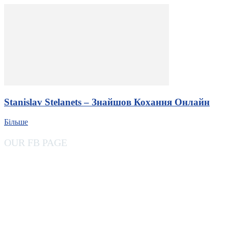
Stanislav Stelanets – Знайшов Кохання Онлайн
Більше
OUR FB PAGE