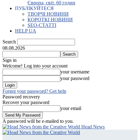
Європа, світ. 60 годин
ПУБЛІКУЙТЕСЯ
ТВОРЧІ НОВИНИ
КОРОТКІ НОВИНИ
SEO-СТАТТІ
HELP UA
Search
08.08.2026
Sign in
Welcome! Log into your account
your username
your password
Forgot your password? Get help
Password recovery
Recover your password
your email
A password will be e-mailed to you.
Head News