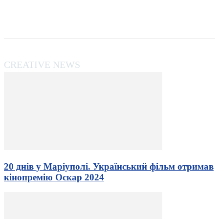
CREATIVE NEWS
20 днів у Маріуполі. Український фільм отримав
кінопремію Оскар 2024