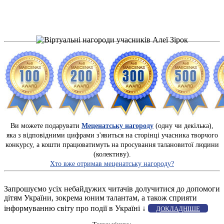
Ви можете подарувати
Меценатську нагороду
(одну чи декілька),
яка з відповідними цифрами з'явиться на сторінці учасника творчого
конкурсу, а кошти працюватимуть на просування талановитої людини
(колективу).
Хто вже отримав меценатську нагороду?
Запрошуємо усіх небайдужих читачів долучитися до допомоги
дітям України, зокрема юним талантам, а також сприяти
інформуванню світу про події в Україні ↓
ДОКЛАДНІШЕ