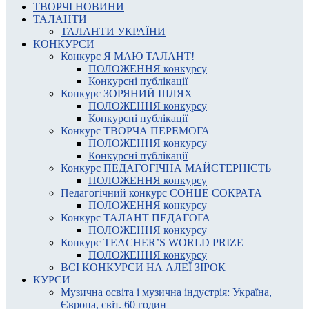
ТВОРЧІ НОВИНИ
ТАЛАНТИ
ТАЛАНТИ УКРАЇНИ
КОНКУРСИ
Конкурс Я МАЮ ТАЛАНТ!
ПОЛОЖЕННЯ конкурсу
Конкурсні публікації
Конкурс ЗОРЯНИЙ ШЛЯХ
ПОЛОЖЕННЯ конкурсу
Конкурсні публікації
Конкурс ТВОРЧА ПЕРЕМОГА
ПОЛОЖЕННЯ конкурсу
Конкурсні публікації
Конкурс ПЕДАГОГІЧНА МАЙСТЕРНІСТЬ
ПОЛОЖЕННЯ конкурсу
Педагогічний конкурс СОНЦЕ СОКРАТА
ПОЛОЖЕННЯ конкурсу
Конкурс ТАЛАНТ ПЕДАГОГА
ПОЛОЖЕННЯ конкурсу
Конкурс TEACHER’S WORLD PRIZE
ПОЛОЖЕННЯ конкурсу
ВСІ КОНКУРСИ НА АЛЕЇ ЗІРОК
КУРСИ
Музична освіта і музична індустрія: Україна,
Європа, світ. 60 годин