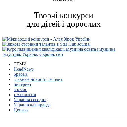
Також цікаво:
Творчі конкурси
для дітей і дорослих
ТЕМИ
HeadNews
SpaceX
главные новости сегодня
интернет
космос
технологии
Украина сегодня
Украинская правда
Цензор