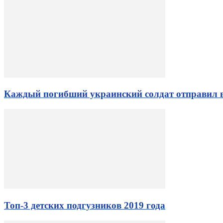
Каждый погибший украинский солдат отправил в
Топ-3 детских подгузников 2019 года