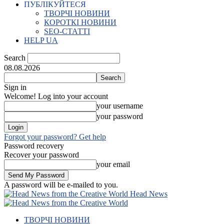
ПУБЛІКУЙТЕСЯ
ТВОРЧІ НОВИНИ
КОРОТКІ НОВИНИ
SEO-СТАТТІ
HELP UA
Search
08.08.2026
Sign in
Welcome! Log into your account
your username
your password
Forgot your password? Get help
Password recovery
Recover your password
your email
A password will be e-mailed to you.
Head News
ТВОРЧІ НОВИНИ