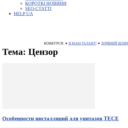
КОРОТКІ НОВИНИ
SEO-СТАТТІ
HELP UA
КОНКУРСИ: ✦
Я МАЮ ТАЛАНТ!
✦
ЗОРЯНИЙ ШЛЯ
Тема: Цензор
Особенности инсталляций для унитазов TECE