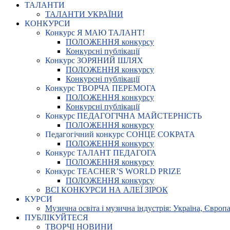
ТАЛАНТИ
ТАЛАНТИ УКРАЇНИ
КОНКУРСИ
Конкурс Я МАЮ ТАЛАНТ!
ПОЛОЖЕННЯ конкурсу
Конкурсні публікації
Конкурс ЗОРЯНИЙ ШЛЯХ
ПОЛОЖЕННЯ конкурсу
Конкурсні публікації
Конкурс ТВОРЧА ПЕРЕМОГА
ПОЛОЖЕННЯ конкурсу
Конкурсні публікації
Конкурс ПЕДАГОГІЧНА МАЙСТЕРНІСТЬ
ПОЛОЖЕННЯ конкурсу
Педагогічний конкурс СОНЦЕ СОКРАТА
ПОЛОЖЕННЯ конкурсу
Конкурс ТАЛАНТ ПЕДАГОГА
ПОЛОЖЕННЯ конкурсу
Конкурс TEACHER’S WORLD PRIZE
ПОЛОЖЕННЯ конкурсу
ВСІ КОНКУРСИ НА АЛЕЇ ЗІРОК
КУРСИ
Музична освіта і музична індустрія: Україна, Європа,
ПУБЛІКУЙТЕСЯ
ТВОРЧІ НОВИНИ