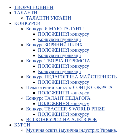
ТВОРЧІ НОВИНИ
ТАЛАНТИ
ТАЛАНТИ УКРАЇНИ
КОНКУРСИ
Конкурс Я МАЮ ТАЛАНТ!
ПОЛОЖЕННЯ конкурсу
Конкурсні публікації
Конкурс ЗОРЯНИЙ ШЛЯХ
ПОЛОЖЕННЯ конкурсу
Конкурсні публікації
Конкурс ТВОРЧА ПЕРЕМОГА
ПОЛОЖЕННЯ конкурсу
Конкурсні публікації
Конкурс ПЕДАГОГІЧНА МАЙСТЕРНІСТЬ
ПОЛОЖЕННЯ конкурсу
Педагогічний конкурс СОНЦЕ СОКРАТА
ПОЛОЖЕННЯ конкурсу
Конкурс ТАЛАНТ ПЕДАГОГА
ПОЛОЖЕННЯ конкурсу
Конкурс TEACHER’S WORLD PRIZE
ПОЛОЖЕННЯ конкурсу
ВСІ КОНКУРСИ НА АЛЕЇ ЗІРОК
КУРСИ
Музична освіта і музична індустрія: Україна,