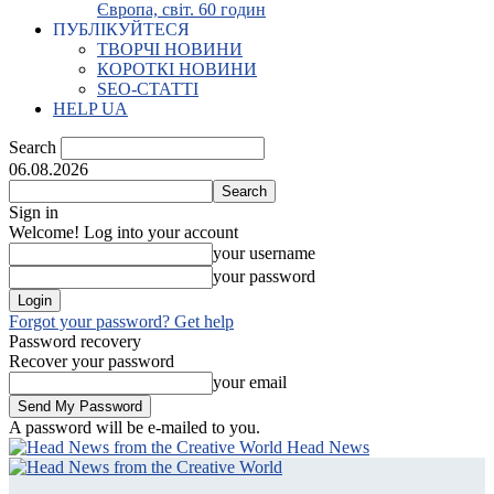
Європа, світ. 60 годин
ПУБЛІКУЙТЕСЯ
ТВОРЧІ НОВИНИ
КОРОТКІ НОВИНИ
SEO-СТАТТІ
HELP UA
Search
06.08.2026
Sign in
Welcome! Log into your account
your username
your password
Forgot your password? Get help
Password recovery
Recover your password
your email
A password will be e-mailed to you.
Head News