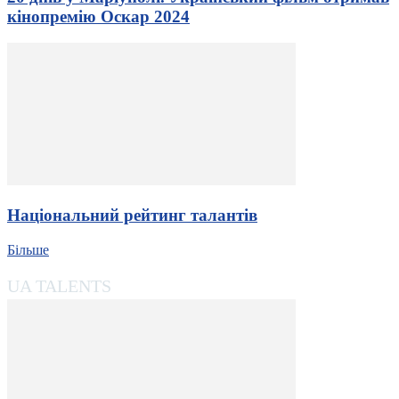
кінопремію Оскар 2024
Національний рейтинг талантів
Більше
UA TALENTS