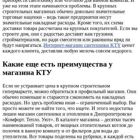
приобрести сантехнику или что-либо для ванной комнаты. И
уже на этом этапе начинаются проблемы. В крупных
строительных магазинах обычно довольно значительные
торговые наценки – ведь такие предприятия несут
значительные накладные расходы. Кроме того, их схема
доставки товара рассчитана на крупных покупателей. Если вы
строите дом, они с радостью доставят вам грузовик
стройматериалов, но ради смесителя или раковины вряд ли
будут напрягаться.
Интернет-магазин сантехники KTY
ценит
каждого клиента, доставляя любую мелочь совсем недорого.
Какие еще есть преимущества у
магазина КТУ
Если не устраивает цена в крупном строительном
гипермаркете, можно обратиться в профильный магазин. Они
обычно поменьше и стараются сэкономить на накладных
расходах. Но здесь проблема иная – ограниченный выбор. Вы
просто можете не найти того, что ищете. И этого недостатка
лишен магазин сантехники и отопления в Днепропетровске
«Комфорт. Тепло. Уют». В каталоге магазина – десятки тысяч
наименований товаров, от мощных отопительных котлов до
полочек в ванную комнату и от фильтров для воды до
утеплителя. Все товары поделены на рубрики, в каждой есть