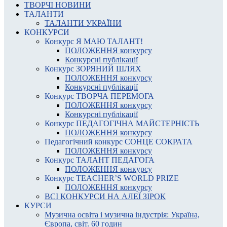
ТВОРЧІ НОВИНИ
ТАЛАНТИ
ТАЛАНТИ УКРАЇНИ
КОНКУРСИ
Конкурс Я МАЮ ТАЛАНТ!
ПОЛОЖЕННЯ конкурсу
Конкурсні публікації
Конкурс ЗОРЯНИЙ ШЛЯХ
ПОЛОЖЕННЯ конкурсу
Конкурсні публікації
Конкурс ТВОРЧА ПЕРЕМОГА
ПОЛОЖЕННЯ конкурсу
Конкурсні публікації
Конкурс ПЕДАГОГІЧНА МАЙСТЕРНІСТЬ
ПОЛОЖЕННЯ конкурсу
Педагогічний конкурс СОНЦЕ СОКРАТА
ПОЛОЖЕННЯ конкурсу
Конкурс ТАЛАНТ ПЕДАГОГА
ПОЛОЖЕННЯ конкурсу
Конкурс TEACHER’S WORLD PRIZE
ПОЛОЖЕННЯ конкурсу
ВСІ КОНКУРСИ НА АЛЕЇ ЗІРОК
КУРСИ
Музична освіта і музична індустрія: Україна,
Європа, світ. 60 годин