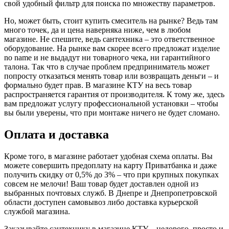
свой удобный фильтр для поиска по множеству параметров.
Но, может быть, стоит купить смеситель на рынке? Ведь там
много точек, да и цена наверняка ниже, чем в любом
магазине. Не спешите, ведь сантехника – это ответственное
оборудование. На рынке вам скорее всего предложат изделие
no name и не выдадут ни товарного чека, ни гарантийного
талона. Так что в случае проблем предприниматель может
попросту отказаться менять товар или возвращать деньги – и
формально будет прав. В магазине КТУ на весь товар
распространяется гарантия от производителя. К тому же, здесь
вам предложат услугу профессиональной установки – чтобы
вы были уверены, что при монтаже ничего не будет сломано.
Оплата и доставка
Кроме того, в магазине работает удобная схема оплаты. Вы
можете совершить предоплату на карту Приватбанка и даже
получить скидку от 0,5% до 3% – что при крупных покупках
совсем не мелочи! Ваш товар будет доставлен одной из
выбранных почтовых служб. В Днепре и Днепропетровской
области доступен самовывоз либо доставка курьерской
службой магазина.
Заказывайте сантехнику в магазине КТУ – недорого, просто и