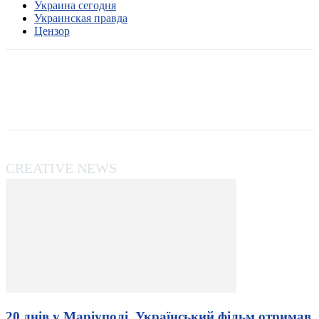
Украина сегодня
Украинская правда
Цензор
CREATIVE NEWS
20 днів у Маріуполі. Український фільм отримав