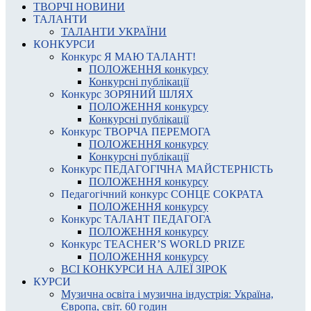
ТВОРЧІ НОВИНИ
ТАЛАНТИ
ТАЛАНТИ УКРАЇНИ
КОНКУРСИ
Конкурс Я МАЮ ТАЛАНТ!
ПОЛОЖЕННЯ конкурсу
Конкурсні публікації
Конкурс ЗОРЯНИЙ ШЛЯХ
ПОЛОЖЕННЯ конкурсу
Конкурсні публікації
Конкурс ТВОРЧА ПЕРЕМОГА
ПОЛОЖЕННЯ конкурсу
Конкурсні публікації
Конкурс ПЕДАГОГІЧНА МАЙСТЕРНІСТЬ
ПОЛОЖЕННЯ конкурсу
Педагогічний конкурс СОНЦЕ СОКРАТА
ПОЛОЖЕННЯ конкурсу
Конкурс ТАЛАНТ ПЕДАГОГА
ПОЛОЖЕННЯ конкурсу
Конкурс TEACHER’S WORLD PRIZE
ПОЛОЖЕННЯ конкурсу
ВСІ КОНКУРСИ НА АЛЕЇ ЗІРОК
КУРСИ
Музична освіта і музична індустрія: Україна,
Європа, світ. 60 годин