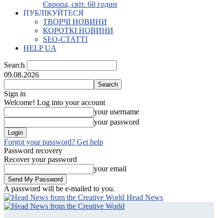
Європа, світ. 60 годин
ПУБЛІКУЙТЕСЯ
ТВОРЧІ НОВИНИ
КОРОТКІ НОВИНИ
SEO-СТАТТІ
HELP UA
Search
09.08.2026
Sign in
Welcome! Log into your account
your username
your password
Forgot your password? Get help
Password recovery
Recover your password
your email
A password will be e-mailed to you.
Head News