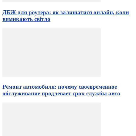
ДБЖ для роутера: як залишатися онлайн, коли
вимикають світло
Ремонт автомобиля: почему своевременное
обслуживание продлевает срок службы авто