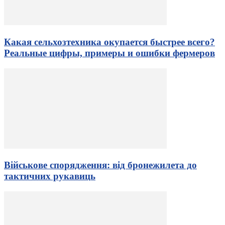
Какая сельхозтехника окупается быстрее всего?
Реальные цифры, примеры и ошибки фермеров
Військове спорядження: від бронежилета до
тактичних рукавиць