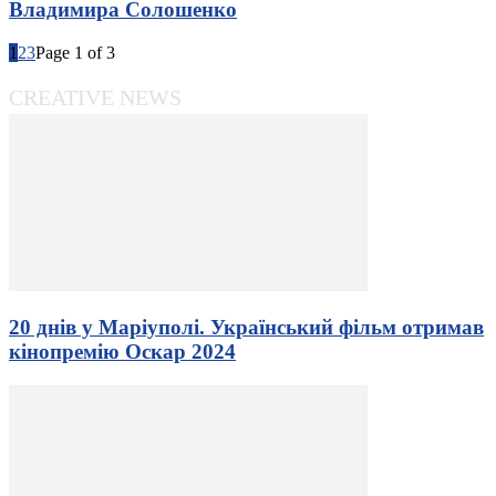
Владимира Солошенко
1
2
3
Page 1 of 3
CREATIVE NEWS
20 днів у Маріуполі. Український фільм отримав
кінопремію Оскар 2024