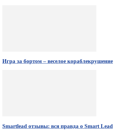
Игра за бортом – веселое кораблекрушение
Smartlead отзывы: вся правда о Smart Lead