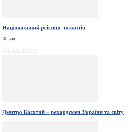
Національний рейтинг талантів
Більше
UA TALENTS
Дмитро Косатий – рекордсмен України та світу