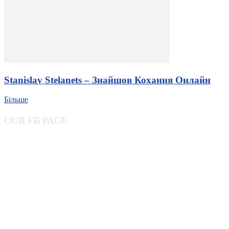
Stanislav Stelanets – Знайшов Кохання Онлайн
Більше
OUR FB PAGE