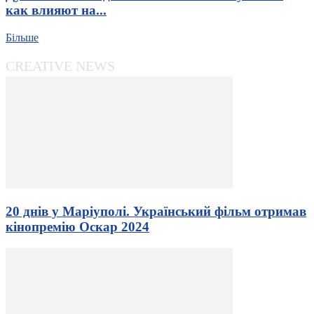
как влияют на...
Більше
CREATIVE NEWS
20 днів у Маріуполі. Український фільм отримав
кінопремію Оскар 2024