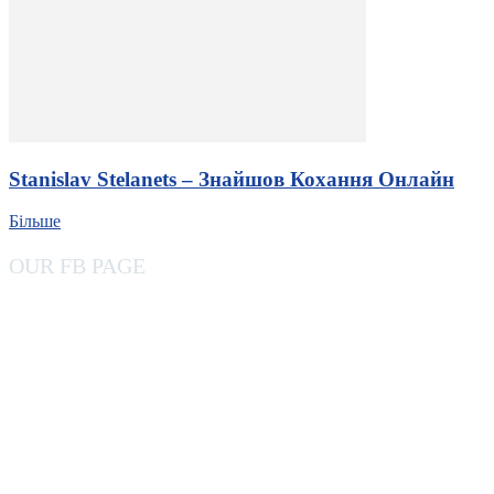
Stanislav Stelanets – Знайшов Кохання Онлайн
Більше
OUR FB PAGE