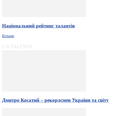
Національний рейтинг талантів
Більше
UA TALENTS
Дмитро Косатий – рекордсмен України та світу