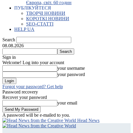
Європа, світ. 60 годин
ПУБЛІКУЙТЕСЯ
ТВОРЧІ НОВИНИ
КОРОТКІ НОВИНИ
SEO-СТАТТІ
HELP UA
Search
08.08.2026
Sign in
Welcome! Log into your account
your username
your password
Forgot your password? Get help
Password recovery
Recover your password
your email
A password will be e-mailed to you.
Head News