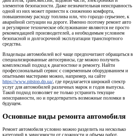
двигателя, трансмиссии, ходовой части, электроники и
элементов безопасности. Даже незначительная неисправность
одной из них может привести к снижению комфорта,
повышенному расходу топлива или, что гораздо серьезнее, к
аварийной ситуации на дороге. Именно поэтому ремонт авто
и регулярное техническое обслуживание являются не просто
рекомендацией производителей, а необходимым условием
безопасной и долгосрочной эксплуатации транспортного
средства.
Владельцы автомобилей всё чаще предпочитают обращаться в
специализированные автосервисы, где можно получить
комплексный подход к диагностике и ремонту. Найти
профессиональный сервис с современным оборудованием и
опытными мастерами можно, например, на сайте
https://www.pitstop.dp.ua/
, где предлагается широкий спектр
услуг для автомобилей различных марок и годов выпуска.
Такой подход позволяет не только устранить текущие
неисправности, но и предотвратить возможные поломки в
будущем.
Основные виды ремонта автомобиля
Ремонт автомобиля условно можно разделить на несколько
категорий в зависимости от сложности и объема работ.