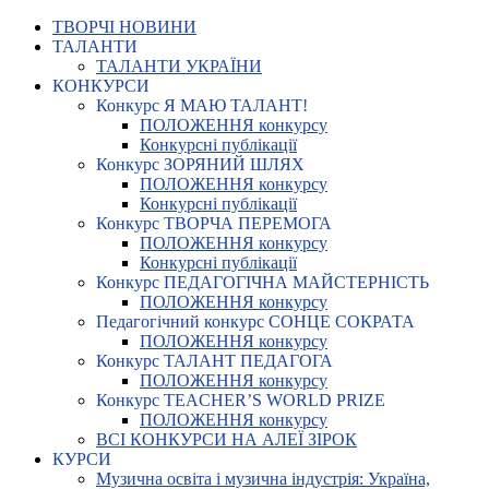
ТВОРЧІ НОВИНИ
ТАЛАНТИ
ТАЛАНТИ УКРАЇНИ
КОНКУРСИ
Конкурс Я МАЮ ТАЛАНТ!
ПОЛОЖЕННЯ конкурсу
Конкурсні публікації
Конкурс ЗОРЯНИЙ ШЛЯХ
ПОЛОЖЕННЯ конкурсу
Конкурсні публікації
Конкурс ТВОРЧА ПЕРЕМОГА
ПОЛОЖЕННЯ конкурсу
Конкурсні публікації
Конкурс ПЕДАГОГІЧНА МАЙСТЕРНІСТЬ
ПОЛОЖЕННЯ конкурсу
Педагогічний конкурс СОНЦЕ СОКРАТА
ПОЛОЖЕННЯ конкурсу
Конкурс ТАЛАНТ ПЕДАГОГА
ПОЛОЖЕННЯ конкурсу
Конкурс TEACHER’S WORLD PRIZE
ПОЛОЖЕННЯ конкурсу
ВСІ КОНКУРСИ НА АЛЕЇ ЗІРОК
КУРСИ
Музична освіта і музична індустрія: Україна,