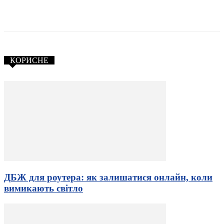
КОРИСНЕ
ДБЖ для роутера: як залишатися онлайн, коли
вимикають світло