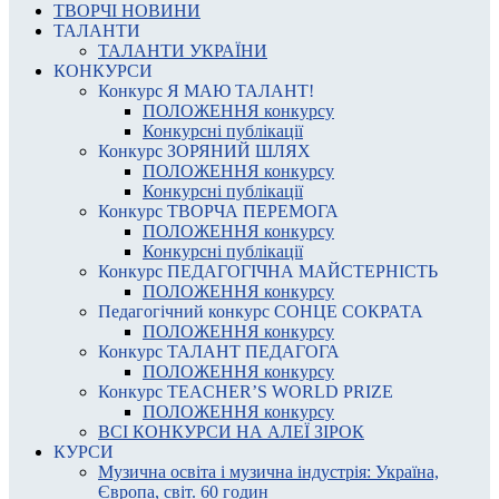
ТВОРЧІ НОВИНИ
ТАЛАНТИ
ТАЛАНТИ УКРАЇНИ
КОНКУРСИ
Конкурс Я МАЮ ТАЛАНТ!
ПОЛОЖЕННЯ конкурсу
Конкурсні публікації
Конкурс ЗОРЯНИЙ ШЛЯХ
ПОЛОЖЕННЯ конкурсу
Конкурсні публікації
Конкурс ТВОРЧА ПЕРЕМОГА
ПОЛОЖЕННЯ конкурсу
Конкурсні публікації
Конкурс ПЕДАГОГІЧНА МАЙСТЕРНІСТЬ
ПОЛОЖЕННЯ конкурсу
Педагогічний конкурс СОНЦЕ СОКРАТА
ПОЛОЖЕННЯ конкурсу
Конкурс ТАЛАНТ ПЕДАГОГА
ПОЛОЖЕННЯ конкурсу
Конкурс TEACHER’S WORLD PRIZE
ПОЛОЖЕННЯ конкурсу
ВСІ КОНКУРСИ НА АЛЕЇ ЗІРОК
КУРСИ
Музична освіта і музична індустрія: Україна,
Європа, світ. 60 годин