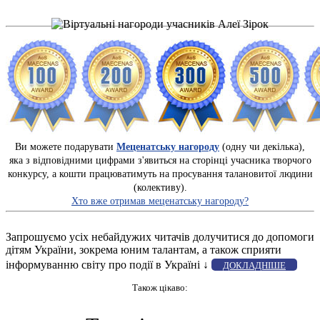
Ви можете подарувати
Меценатську нагороду
(одну чи декілька),
яка з відповідними цифрами з'явиться на сторінці учасника творчого
конкурсу, а кошти працюватимуть на просування талановитої людини
(колективу).
Хто вже отримав меценатську нагороду?
Запрошуємо усіх небайдужих читачів долучитися до допомоги
дітям України, зокрема юним талантам, а також сприяти
інформуванню світу про події в Україні ↓
ДОКЛАДНІШЕ
Також цікаво: