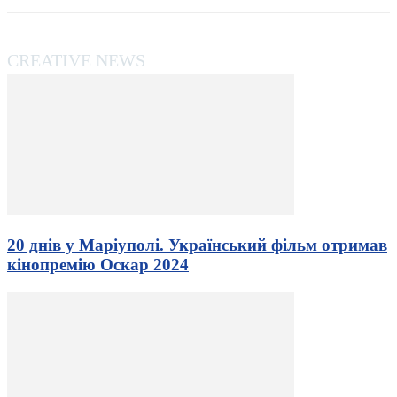
CREATIVE NEWS
20 днів у Маріуполі. Український фільм отримав
кінопремію Оскар 2024