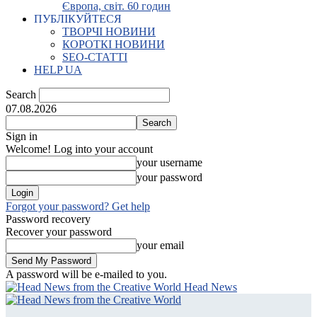
Європа, світ. 60 годин
ПУБЛІКУЙТЕСЯ
ТВОРЧІ НОВИНИ
КОРОТКІ НОВИНИ
SEO-СТАТТІ
HELP UA
Search
07.08.2026
Sign in
Welcome! Log into your account
your username
your password
Forgot your password? Get help
Password recovery
Recover your password
your email
A password will be e-mailed to you.
Head News