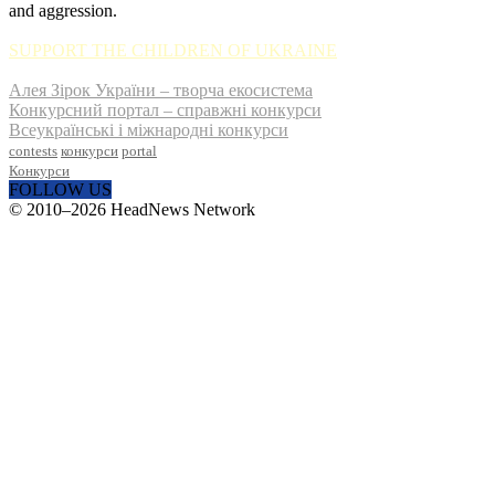
and aggression.
SUPPORT THE CHILDREN OF UKRAINE
Алея Зірок України – творча екосистема
Конкурсний портал – справжні конкурси
Всеукраїнські і міжнародні конкурси
contests
конкурси
portal
Конкурси
FOLLOW US
© 2010–2026 HeadNews Network