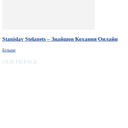
Stanislav Stelanets – Знайшов Кохання Онлайн
Більше
OUR FB PAGE