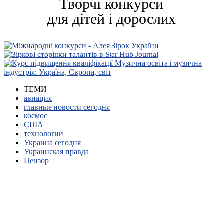
Творчі конкурси
для дітей і дорослих
ТЕМИ
авиация
главные новости сегодня
космос
США
технологии
Украина сегодня
Украинская правда
Цензор