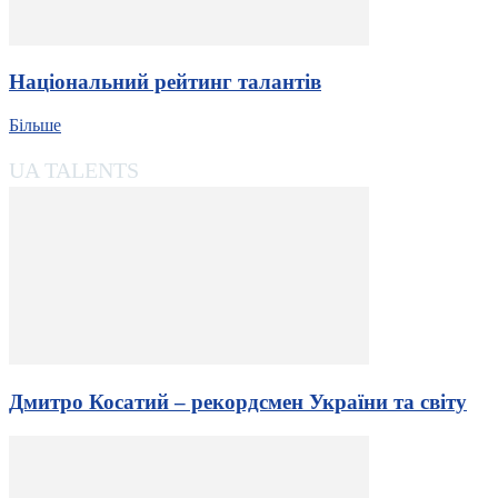
Національний рейтинг талантів
Більше
UA TALENTS
Дмитро Косатий – рекордсмен України та світу