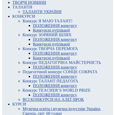
ТВОРЧІ НОВИНИ
ТАЛАНТИ
ТАЛАНТИ УКРАЇНИ
КОНКУРСИ
Конкурс Я МАЮ ТАЛАНТ!
ПОЛОЖЕННЯ конкурсу
Конкурсні публікації
Конкурс ЗОРЯНИЙ ШЛЯХ
ПОЛОЖЕННЯ конкурсу
Конкурсні публікації
Конкурс ТВОРЧА ПЕРЕМОГА
ПОЛОЖЕННЯ конкурсу
Конкурсні публікації
Конкурс ПЕДАГОГІЧНА МАЙСТЕРНІСТЬ
ПОЛОЖЕННЯ конкурсу
Педагогічний конкурс СОНЦЕ СОКРАТА
ПОЛОЖЕННЯ конкурсу
Конкурс ТАЛАНТ ПЕДАГОГА
ПОЛОЖЕННЯ конкурсу
Конкурс TEACHER’S WORLD PRIZE
ПОЛОЖЕННЯ конкурсу
ВСІ КОНКУРСИ НА АЛЕЇ ЗІРОК
КУРСИ
Музична освіта і музична індустрія: Україна,
Європа, світ. 60 годин