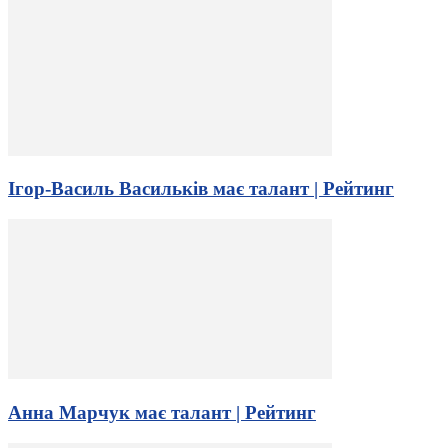
Ігор-Василь Васильків має талант | Рейтинг
Анна Марчук має талант | Рейтинг