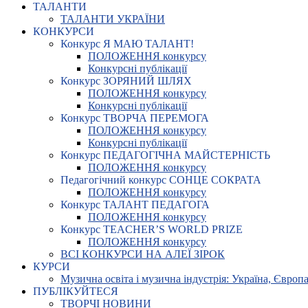
ТАЛАНТИ
ТАЛАНТИ УКРАЇНИ
КОНКУРСИ
Конкурс Я МАЮ ТАЛАНТ!
ПОЛОЖЕННЯ конкурсу
Конкурсні публікації
Конкурс ЗОРЯНИЙ ШЛЯХ
ПОЛОЖЕННЯ конкурсу
Конкурсні публікації
Конкурс ТВОРЧА ПЕРЕМОГА
ПОЛОЖЕННЯ конкурсу
Конкурсні публікації
Конкурс ПЕДАГОГІЧНА МАЙСТЕРНІСТЬ
ПОЛОЖЕННЯ конкурсу
Педагогічний конкурс СОНЦЕ СОКРАТА
ПОЛОЖЕННЯ конкурсу
Конкурс ТАЛАНТ ПЕДАГОГА
ПОЛОЖЕННЯ конкурсу
Конкурс TEACHER’S WORLD PRIZE
ПОЛОЖЕННЯ конкурсу
ВСІ КОНКУРСИ НА АЛЕЇ ЗІРОК
КУРСИ
Музична освіта і музична індустрія: Україна, Європа,
ПУБЛІКУЙТЕСЯ
ТВОРЧІ НОВИНИ