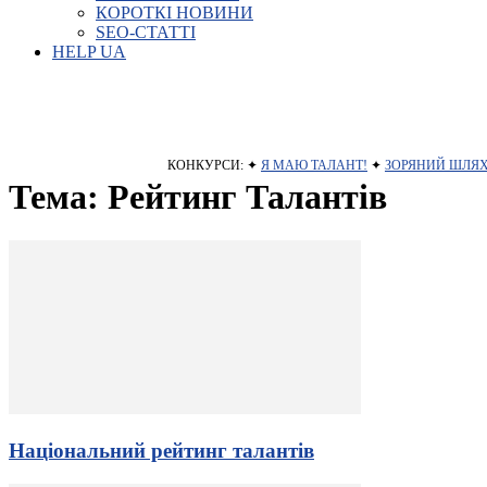
КОРОТКІ НОВИНИ
SEO-СТАТТІ
HELP UA
КОНКУРСИ: ✦
Я МАЮ ТАЛАНТ!
✦
ЗОРЯНИЙ ШЛЯ
Тема: Рейтинг Талантів
Національний рейтинг талантів