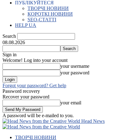
ПУБЛІКУЙТЕСЯ
ТВОРЧІ НОВИНИ
КОРОТКІ НОВИНИ
SEO-СТАТТІ
HELP UA
Search
08.08.2026
Sign in
Welcome! Log into your account
your username
your password
Forgot your password? Get help
Password recovery
Recover your password
your email
A password will be e-mailed to you.
Head News
ТВОРЧІ НОВИНИ