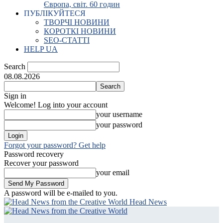
Європа, світ. 60 годин
ПУБЛІКУЙТЕСЯ
ТВОРЧІ НОВИНИ
КОРОТКІ НОВИНИ
SEO-СТАТТІ
HELP UA
Search
08.08.2026
Sign in
Welcome! Log into your account
your username
your password
Forgot your password? Get help
Password recovery
Recover your password
your email
A password will be e-mailed to you.
Head News