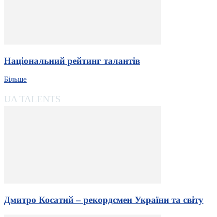
Національний рейтинг талантів
Більше
UA TALENTS
Дмитро Косатий – рекордсмен України та світу