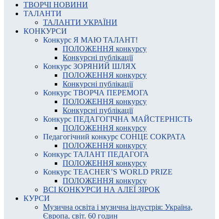
ТВОРЧІ НОВИНИ
ТАЛАНТИ
ТАЛАНТИ УКРАЇНИ
КОНКУРСИ
Конкурс Я МАЮ ТАЛАНТ!
ПОЛОЖЕННЯ конкурсу
Конкурсні публікації
Конкурс ЗОРЯНИЙ ШЛЯХ
ПОЛОЖЕННЯ конкурсу
Конкурсні публікації
Конкурс ТВОРЧА ПЕРЕМОГА
ПОЛОЖЕННЯ конкурсу
Конкурсні публікації
Конкурс ПЕДАГОГІЧНА МАЙСТЕРНІСТЬ
ПОЛОЖЕННЯ конкурсу
Педагогічний конкурс СОНЦЕ СОКРАТА
ПОЛОЖЕННЯ конкурсу
Конкурс ТАЛАНТ ПЕДАГОГА
ПОЛОЖЕННЯ конкурсу
Конкурс TEACHER’S WORLD PRIZE
ПОЛОЖЕННЯ конкурсу
ВСІ КОНКУРСИ НА АЛЕЇ ЗІРОК
КУРСИ
Музична освіта і музична індустрія: Україна,
Європа, світ. 60 годин