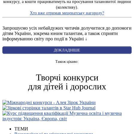
конкурсу, а кошти працюватимуть на просування талановитої людини
(колективу).
Хто вже отримав меценатську нагороду?
Запрошуємо усіх небайдужих читачів долучитися до допомоги
дітям України, зокрема юним талантам, а також сприяти
інформуванню світу про події в Україні ↓
ДОКЛАДНІШЕ
Також цікаво:
Творчі конкурси
для дітей і дорослих
ТЕМИ