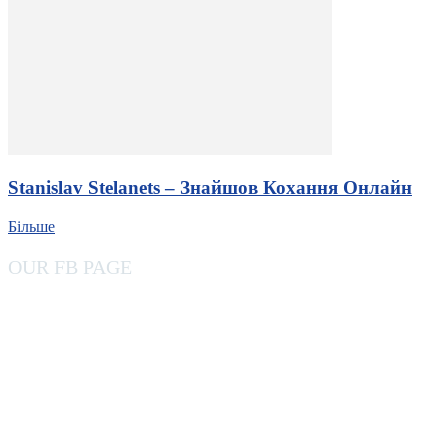
Stanislav Stelanets – Знайшов Кохання Онлайн
Більше
OUR FB PAGE