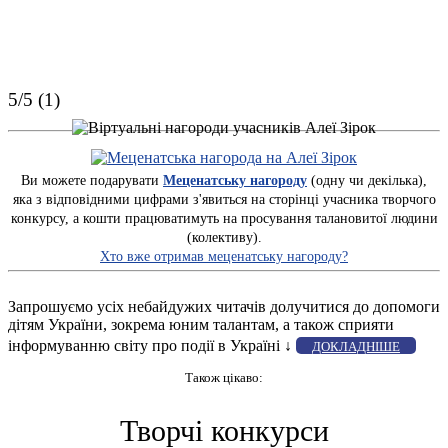
5/5 (1)
Ви можете подарувати
Меценатську нагороду
(одну чи декілька),
яка з відповідними цифрами з'явиться на сторінці учасника творчого
конкурсу, а кошти працюватимуть на просування талановитої людини
(колективу).
Хто вже отримав меценатську нагороду?
Запрошуємо усіх небайдужих читачів долучитися до допомоги
дітям України, зокрема юним талантам, а також сприяти
інформуванню світу про події в Україні ↓
ДОКЛАДНІШЕ
Також цікаво:
Творчі конкурси