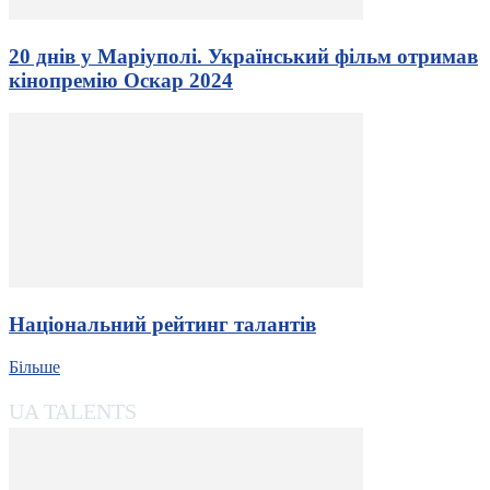
20 днів у Маріуполі. Український фільм отримав
кінопремію Оскар 2024
Національний рейтинг талантів
Більше
UA TALENTS