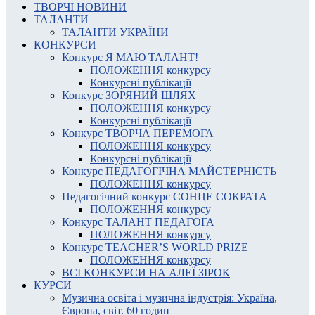
ТВОРЧІ НОВИНИ
ТАЛАНТИ
ТАЛАНТИ УКРАЇНИ
КОНКУРСИ
Конкурс Я МАЮ ТАЛАНТ!
ПОЛОЖЕННЯ конкурсу
Конкурсні публікації
Конкурс ЗОРЯНИЙ ШЛЯХ
ПОЛОЖЕННЯ конкурсу
Конкурсні публікації
Конкурс ТВОРЧА ПЕРЕМОГА
ПОЛОЖЕННЯ конкурсу
Конкурсні публікації
Конкурс ПЕДАГОГІЧНА МАЙСТЕРНІСТЬ
ПОЛОЖЕННЯ конкурсу
Педагогічний конкурс СОНЦЕ СОКРАТА
ПОЛОЖЕННЯ конкурсу
Конкурс ТАЛАНТ ПЕДАГОГА
ПОЛОЖЕННЯ конкурсу
Конкурс TEACHER’S WORLD PRIZE
ПОЛОЖЕННЯ конкурсу
ВСІ КОНКУРСИ НА АЛЕЇ ЗІРОК
КУРСИ
Музична освіта і музична індустрія: Україна,
Європа, світ. 60 годин