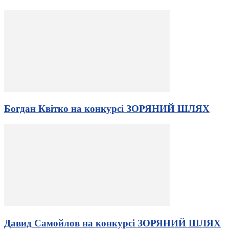
Богдан Квітко на конкурсі ЗОРЯНИЙ ШЛЯХ
Давид Самойлов на конкурсі ЗОРЯНИЙ ШЛЯХ