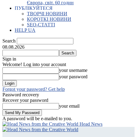
Європа, світ. 60 годин
ПУБЛІКУЙТЕСЯ
ТВОРЧІ НОВИНИ
КОРОТКІ НОВИНИ
SEO-СТАТТІ
HELP UA
Search
08.08.2026
Sign in
Welcome! Log into your account
your username
your password
Forgot your password? Get help
Password recovery
Recover your password
your email
A password will be e-mailed to you.
Head News