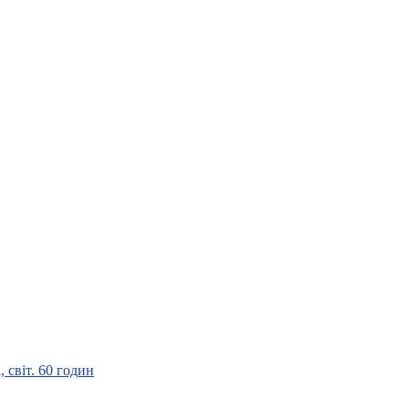
 світ. 60 годин