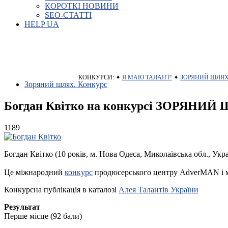
КОРОТКІ НОВИНИ
SEO-СТАТТІ
HELP UA
КОНКУРСИ: ✦
Я МАЮ ТАЛАНТ!
✦
ЗОРЯНИЙ ШЛЯ
Зоряний шлях. Конкурс
Богдан Квітко на конкурсі ЗОРЯНИЙ
1189
Богдан Квітко (10 років, м. Нова Одеса, Миколаївська обл., Укр
Це міжнародний
конкурс
продюсерського центру AdverMAN і м
Конкурсна публікація в каталозі
Алея Талантів України
Результат
Перше місце (92 бали)