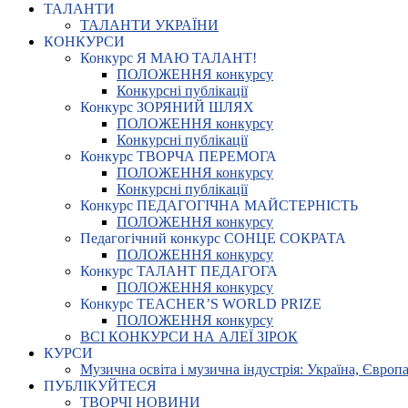
ТАЛАНТИ
ТАЛАНТИ УКРАЇНИ
КОНКУРСИ
Конкурс Я МАЮ ТАЛАНТ!
ПОЛОЖЕННЯ конкурсу
Конкурсні публікації
Конкурс ЗОРЯНИЙ ШЛЯХ
ПОЛОЖЕННЯ конкурсу
Конкурсні публікації
Конкурс ТВОРЧА ПЕРЕМОГА
ПОЛОЖЕННЯ конкурсу
Конкурсні публікації
Конкурс ПЕДАГОГІЧНА МАЙСТЕРНІСТЬ
ПОЛОЖЕННЯ конкурсу
Педагогічний конкурс СОНЦЕ СОКРАТА
ПОЛОЖЕННЯ конкурсу
Конкурс ТАЛАНТ ПЕДАГОГА
ПОЛОЖЕННЯ конкурсу
Конкурс TEACHER’S WORLD PRIZE
ПОЛОЖЕННЯ конкурсу
ВСІ КОНКУРСИ НА АЛЕЇ ЗІРОК
КУРСИ
Музична освіта і музична індустрія: Україна, Європа,
ПУБЛІКУЙТЕСЯ
ТВОРЧІ НОВИНИ