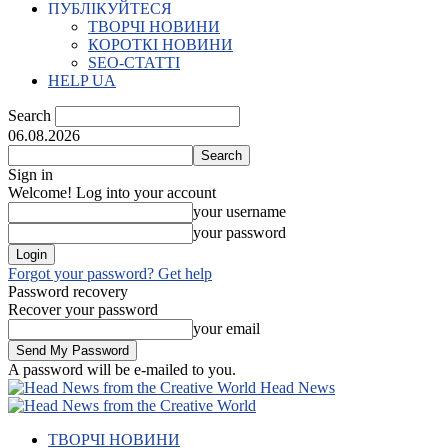
ПУБЛІКУЙТЕСЯ
ТВОРЧІ НОВИНИ
КОРОТКІ НОВИНИ
SEO-СТАТТІ
HELP UA
Search
06.08.2026
Sign in
Welcome! Log into your account
your username
your password
Forgot your password? Get help
Password recovery
Recover your password
your email
A password will be e-mailed to you.
Head News
ТВОРЧІ НОВИНИ