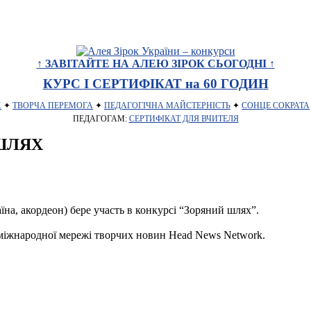
↑ ЗАВІТАЙТЕ НА АЛЕЮ ЗІРОК СЬОГОДНІ ↑
КУРС І СЕРТИФІКАТ на 60 ГОДИН
Х
✦
ТВОРЧА ПЕРЕМОГА
✦
ПЕДАГОГІЧНА МАЙСТЕРНІСТЬ
✦
СОНЦЕ СОКРАТА
ПЕДАГОГАМ:
СЕРТИФІКАТ ДЛЯ ВЧИТЕЛЯ
 ШЛЯХ
аїна, акордеон) бере участь в конкурсі “Зоряний шлях”.
іжнародної мережі творчих новин Head News Network.