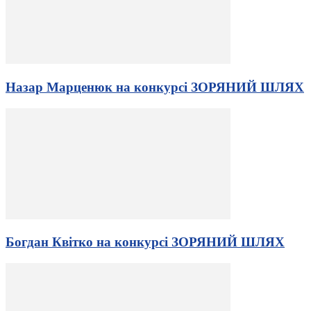
Назар Марценюк на конкурсі ЗОРЯНИЙ ШЛЯХ
Богдан Квітко на конкурсі ЗОРЯНИЙ ШЛЯХ