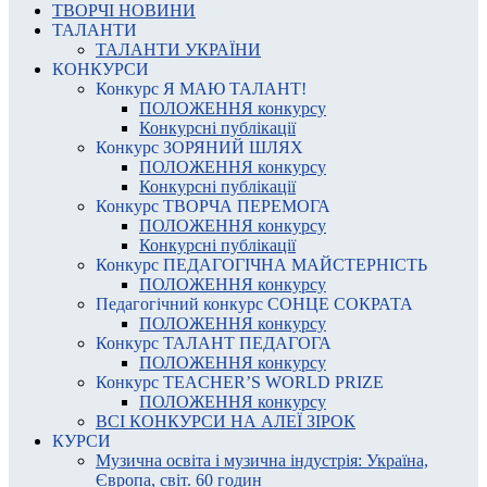
ТВОРЧІ НОВИНИ
ТАЛАНТИ
ТАЛАНТИ УКРАЇНИ
КОНКУРСИ
Конкурс Я МАЮ ТАЛАНТ!
ПОЛОЖЕННЯ конкурсу
Конкурсні публікації
Конкурс ЗОРЯНИЙ ШЛЯХ
ПОЛОЖЕННЯ конкурсу
Конкурсні публікації
Конкурс ТВОРЧА ПЕРЕМОГА
ПОЛОЖЕННЯ конкурсу
Конкурсні публікації
Конкурс ПЕДАГОГІЧНА МАЙСТЕРНІСТЬ
ПОЛОЖЕННЯ конкурсу
Педагогічний конкурс СОНЦЕ СОКРАТА
ПОЛОЖЕННЯ конкурсу
Конкурс ТАЛАНТ ПЕДАГОГА
ПОЛОЖЕННЯ конкурсу
Конкурс TEACHER’S WORLD PRIZE
ПОЛОЖЕННЯ конкурсу
ВСІ КОНКУРСИ НА АЛЕЇ ЗІРОК
КУРСИ
Музична освіта і музична індустрія: Україна,
Європа, світ. 60 годин