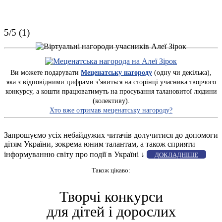
5/5 (1)
Ви можете подарувати
Меценатську нагороду
(одну чи декілька),
яка з відповідними цифрами з'явиться на сторінці учасника творчого
конкурсу, а кошти працюватимуть на просування талановитої людини
(колективу).
Хто вже отримав меценатську нагороду?
Запрошуємо усіх небайдужих читачів долучитися до допомоги
дітям України, зокрема юним талантам, а також сприяти
інформуванню світу про події в Україні ↓
ДОКЛАДНІШЕ
Також цікаво:
Творчі конкурси
для дітей і дорослих