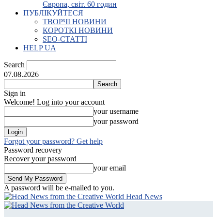
Європа, світ. 60 годин
ПУБЛІКУЙТЕСЯ
ТВОРЧІ НОВИНИ
КОРОТКІ НОВИНИ
SEO-СТАТТІ
HELP UA
Search
07.08.2026
Sign in
Welcome! Log into your account
your username
your password
Forgot your password? Get help
Password recovery
Recover your password
your email
A password will be e-mailed to you.
Head News