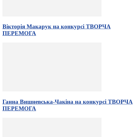
Вікторія Макарук на конкурсі ТВОРЧА
ПЕРЕМОГА
Ганна Вишневська-Чакiна на конкурсі ТВОРЧА
ПЕРЕМОГА