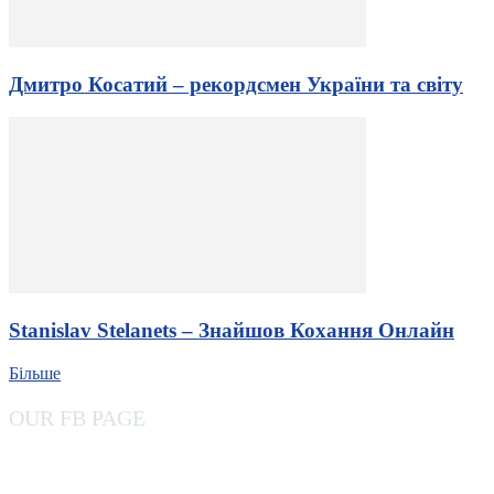
Дмитро Косатий – рекордсмен України та світу
Stanislav Stelanets – Знайшов Кохання Онлайн
Більше
OUR FB PAGE