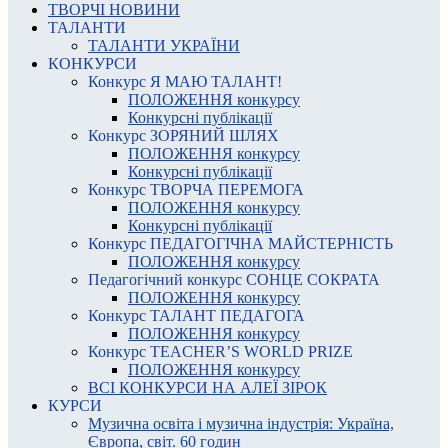
ТВОРЧІ НОВИНИ
ТАЛАНТИ
ТАЛАНТИ УКРАЇНИ
КОНКУРСИ
Конкурс Я МАЮ ТАЛАНТ!
ПОЛОЖЕННЯ конкурсу
Конкурсні публікації
Конкурс ЗОРЯНИЙ ШЛЯХ
ПОЛОЖЕННЯ конкурсу
Конкурсні публікації
Конкурс ТВОРЧА ПЕРЕМОГА
ПОЛОЖЕННЯ конкурсу
Конкурсні публікації
Конкурс ПЕДАГОГІЧНА МАЙСТЕРНІСТЬ
ПОЛОЖЕННЯ конкурсу
Педагогічний конкурс СОНЦЕ СОКРАТА
ПОЛОЖЕННЯ конкурсу
Конкурс ТАЛАНТ ПЕДАГОГА
ПОЛОЖЕННЯ конкурсу
Конкурс TEACHER’S WORLD PRIZE
ПОЛОЖЕННЯ конкурсу
ВСІ КОНКУРСИ НА АЛЕЇ ЗІРОК
КУРСИ
Музична освіта і музична індустрія: Україна,
Європа, світ. 60 годин