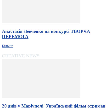
Анастасія Левченко на конкурсі ТВОРЧА
ПЕРЕМОГА
Більше
CREATIVE NEWS
20 днів у Маріуполі. Український фільм отримав