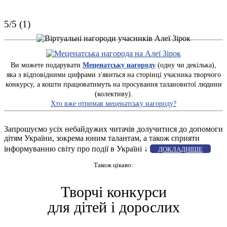
5/5 (1)
Ви можете подарувати
Меценатську нагороду
(одну чи декілька),
яка з відповідними цифрами з'явиться на сторінці учасника творчого
конкурсу, а кошти працюватимуть на просування талановитої людини
(колективу).
Хто вже отримав меценатську нагороду?
Запрошуємо усіх небайдужих читачів долучитися до допомоги
дітям України, зокрема юним талантам, а також сприяти
інформуванню світу про події в Україні ↓
ДОКЛАДНІШЕ
Також цікаво:
Творчі конкурси
для дітей і дорослих