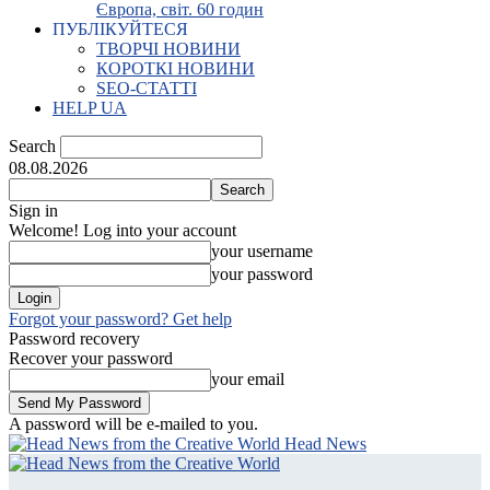
Європа, світ. 60 годин
ПУБЛІКУЙТЕСЯ
ТВОРЧІ НОВИНИ
КОРОТКІ НОВИНИ
SEO-СТАТТІ
HELP UA
Search
08.08.2026
Sign in
Welcome! Log into your account
your username
your password
Forgot your password? Get help
Password recovery
Recover your password
your email
A password will be e-mailed to you.
Head News