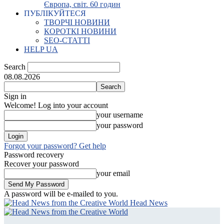
Європа, світ. 60 годин
ПУБЛІКУЙТЕСЯ
ТВОРЧІ НОВИНИ
КОРОТКІ НОВИНИ
SEO-СТАТТІ
HELP UA
Search
08.08.2026
Sign in
Welcome! Log into your account
your username
your password
Forgot your password? Get help
Password recovery
Recover your password
your email
A password will be e-mailed to you.
Head News