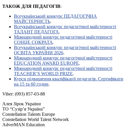
ТАКОЖ ДЛЯ ПЕДАГОГІВ
:
Всеукраїнський конкурс ПЕДАГОГІЧНА
МАЙСТЕРНІСТЬ
.
Всеукраїнський конкурс педагогічної майстерності
ТАЛАНТ ПЕДАГОГА
.
Міжнародний конкурс педагогічної майстерності
СОНЦЕ СОКРАТА
.
Всеукраїнський конкурс педагогічної майстерності
ОСВІТА УКРАЇНИ 2026
.
Міжнародний конкурс педагогічної майстерності
EDUCATION AWARD EUROPE
.
Міжнародний конкурс педагогічної майстерності
TEACHER’S WORLD PRIZE
.
Курси підвищення кваліфікації педагогів. Сертифікати
на 15 та 60 годин
.
Viber: (093) 857-03-88
Алея Зірок України
ТО “Сузір’я Україна”
Constellation Talents Europe
Constellation World Talent Network
AdverMAN Education