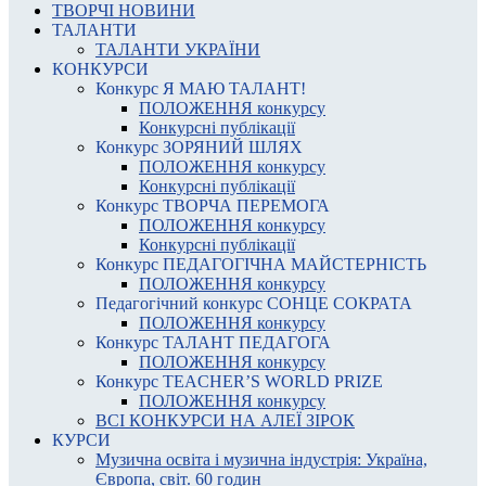
ТВОРЧІ НОВИНИ
ТАЛАНТИ
ТАЛАНТИ УКРАЇНИ
КОНКУРСИ
Конкурс Я МАЮ ТАЛАНТ!
ПОЛОЖЕННЯ конкурсу
Конкурсні публікації
Конкурс ЗОРЯНИЙ ШЛЯХ
ПОЛОЖЕННЯ конкурсу
Конкурсні публікації
Конкурс ТВОРЧА ПЕРЕМОГА
ПОЛОЖЕННЯ конкурсу
Конкурсні публікації
Конкурс ПЕДАГОГІЧНА МАЙСТЕРНІСТЬ
ПОЛОЖЕННЯ конкурсу
Педагогічний конкурс СОНЦЕ СОКРАТА
ПОЛОЖЕННЯ конкурсу
Конкурс ТАЛАНТ ПЕДАГОГА
ПОЛОЖЕННЯ конкурсу
Конкурс TEACHER’S WORLD PRIZE
ПОЛОЖЕННЯ конкурсу
ВСІ КОНКУРСИ НА АЛЕЇ ЗІРОК
КУРСИ
Музична освіта і музична індустрія: Україна,
Європа, світ. 60 годин