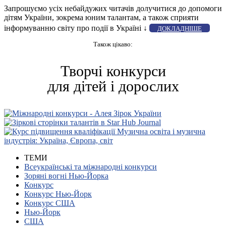
Запрошуємо усіх небайдужих читачів долучитися до допомоги
дітям України, зокрема юним талантам, а також сприяти
інформуванню світу про події в Україні ↓
ДОКЛАДНІШЕ
Також цікаво:
Творчі конкурси
для дітей і дорослих
ТЕМИ
Всеукраїнські та міжнародні конкурси
Зоряні вогні Нью-Йорка
Конкурс
Конкурс Нью-Йорк
Конкурс США
Нью-Йорк
США