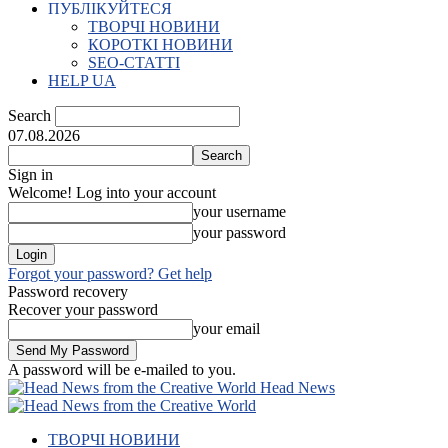
ПУБЛІКУЙТЕСЯ
ТВОРЧІ НОВИНИ
КОРОТКІ НОВИНИ
SEO-СТАТТІ
HELP UA
Search
07.08.2026
Sign in
Welcome! Log into your account
your username
your password
Forgot your password? Get help
Password recovery
Recover your password
your email
A password will be e-mailed to you.
Head News
ТВОРЧІ НОВИНИ