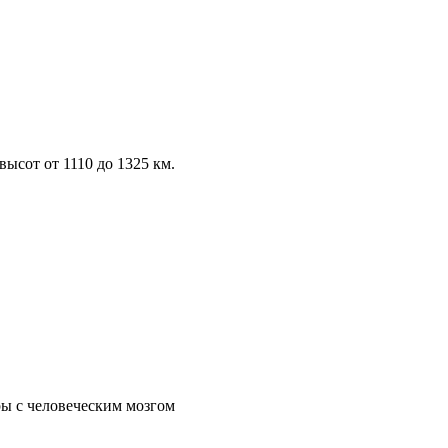
ысот от 1110 до 1325 км.
ры с человеческим мозгом