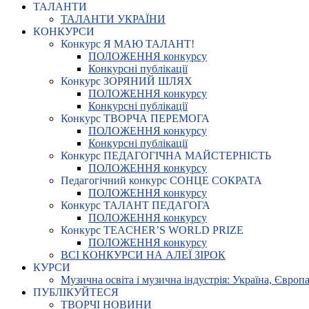
ТАЛАНТИ
ТАЛАНТИ УКРАЇНИ
КОНКУРСИ
Конкурс Я МАЮ ТАЛАНТ!
ПОЛОЖЕННЯ конкурсу
Конкурсні публікації
Конкурс ЗОРЯНИЙ ШЛЯХ
ПОЛОЖЕННЯ конкурсу
Конкурсні публікації
Конкурс ТВОРЧА ПЕРЕМОГА
ПОЛОЖЕННЯ конкурсу
Конкурсні публікації
Конкурс ПЕДАГОГІЧНА МАЙСТЕРНІСТЬ
ПОЛОЖЕННЯ конкурсу
Педагогічний конкурс СОНЦЕ СОКРАТА
ПОЛОЖЕННЯ конкурсу
Конкурс ТАЛАНТ ПЕДАГОГА
ПОЛОЖЕННЯ конкурсу
Конкурс TEACHER’S WORLD PRIZE
ПОЛОЖЕННЯ конкурсу
ВСІ КОНКУРСИ НА АЛЕЇ ЗІРОК
КУРСИ
Музична освіта і музична індустрія: Україна, Європа,
ПУБЛІКУЙТЕСЯ
ТВОРЧІ НОВИНИ