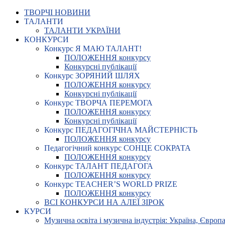
ТВОРЧІ НОВИНИ
ТАЛАНТИ
ТАЛАНТИ УКРАЇНИ
КОНКУРСИ
Конкурс Я МАЮ ТАЛАНТ!
ПОЛОЖЕННЯ конкурсу
Конкурсні публікації
Конкурс ЗОРЯНИЙ ШЛЯХ
ПОЛОЖЕННЯ конкурсу
Конкурсні публікації
Конкурс ТВОРЧА ПЕРЕМОГА
ПОЛОЖЕННЯ конкурсу
Конкурсні публікації
Конкурс ПЕДАГОГІЧНА МАЙСТЕРНІСТЬ
ПОЛОЖЕННЯ конкурсу
Педагогічний конкурс СОНЦЕ СОКРАТА
ПОЛОЖЕННЯ конкурсу
Конкурс ТАЛАНТ ПЕДАГОГА
ПОЛОЖЕННЯ конкурсу
Конкурс TEACHER’S WORLD PRIZE
ПОЛОЖЕННЯ конкурсу
ВСІ КОНКУРСИ НА АЛЕЇ ЗІРОК
КУРСИ
Музична освіта і музична індустрія: Україна, Європа,