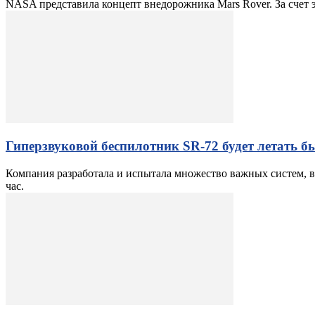
NASA представила концепт внедорожника Mars Rover. За счет э
Гиперзвуковой беспилотник SR-72 будет летать бы
Компания разработала и испытала множество важных систем, в
час.