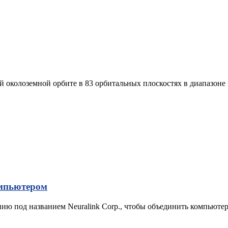
 околоземной орбите в 83 орбитальных плоскостях в диапазоне в
омпьютером
нию под названием Neuralink Corp., чтобы объединить компьюте