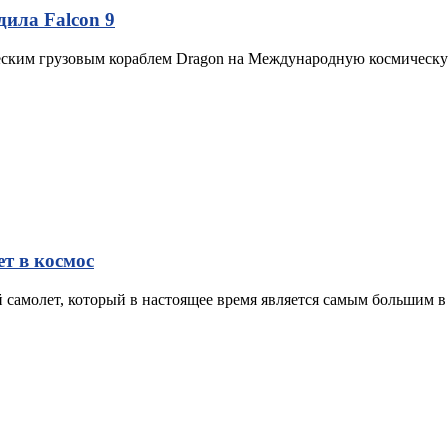
дила Falcon 9
ическим грузовым кораблем Dragon на Международную космическ
ет в космос
 самолет, который в настоящее время является самым большим в 