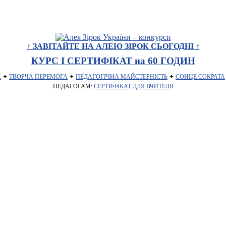
↑ ЗАВІТАЙТЕ НА АЛЕЮ ЗІРОК СЬОГОДНІ ↑
КУРС І СЕРТИФІКАТ на 60 ГОДИН
Х
✦
ТВОРЧА ПЕРЕМОГА
✦
ПЕДАГОГІЧНА МАЙСТЕРНІСТЬ
✦
СОНЦЕ СОКРАТА
ПЕДАГОГАМ:
СЕРТИФІКАТ ДЛЯ ВЧИТЕЛЯ