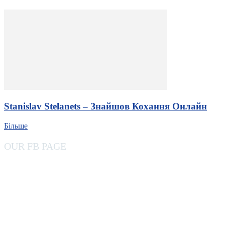
Stanislav Stelanets – Знайшов Кохання Онлайн
Більше
OUR FB PAGE