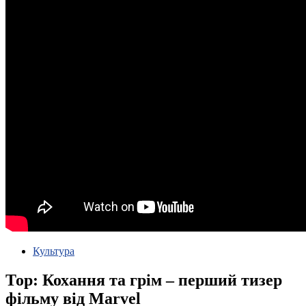
Культура
Тор: Кохання та грім – перший тизер
фільму від Marvel