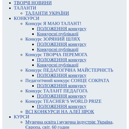
ТВОРЧІ НОВИНИ
ТАЛАНТИ
ТАЛАНТИ УКРАЇНИ
КОНКУРСИ
Конкурс Я МАЮ ТАЛАНТ!
ПОЛОЖЕННЯ конкурсу
Конкурсні публікації
Конкурс ЗОРЯНИЙ ШЛЯХ
ПОЛОЖЕННЯ конкурсу
Конкурсні публікації
Конкурс ТВОРЧА ПЕРЕМОГА
ПОЛОЖЕННЯ конкурсу
Конкурсні публікації
Конкурс ПЕДАГОГІЧНА МАЙСТЕРНІСТЬ
ПОЛОЖЕННЯ конкурсу
Педагогічний конкурс СОНЦЕ СОКРАТА
ПОЛОЖЕННЯ конкурсу
Конкурс ТАЛАНТ ПЕДАГОГА
ПОЛОЖЕННЯ конкурсу
Конкурс TEACHER’S WORLD PRIZE
ПОЛОЖЕННЯ конкурсу
ВСІ КОНКУРСИ НА АЛЕЇ ЗІРОК
КУРСИ
Музична освіта і музична індустрія: Україна,
Європа, світ. 60 годин