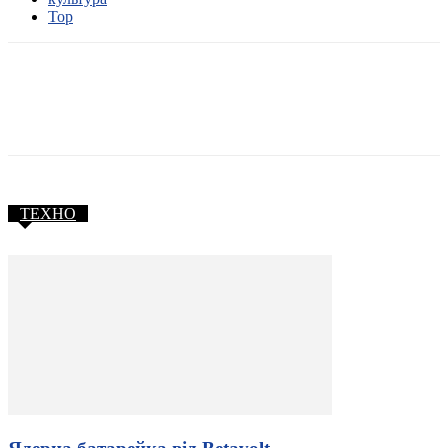
Тор
ТЕХНО