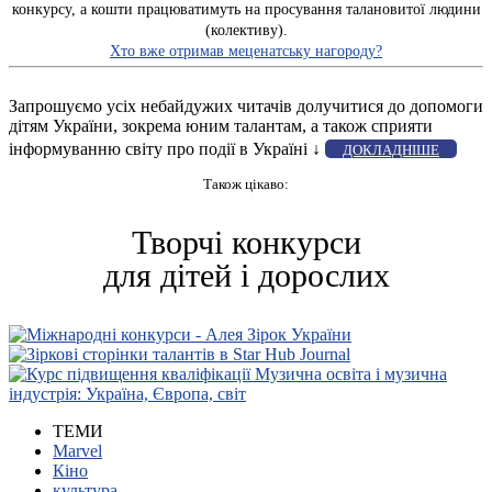
конкурсу, а кошти працюватимуть на просування талановитої людини
(колективу).
Хто вже отримав меценатську нагороду?
Запрошуємо усіх небайдужих читачів долучитися до допомоги
дітям України, зокрема юним талантам, а також сприяти
інформуванню світу про події в Україні ↓
ДОКЛАДНІШЕ
Також цікаво:
Творчі конкурси
для дітей і дорослих
ТЕМИ
Marvel
Кіно
культура