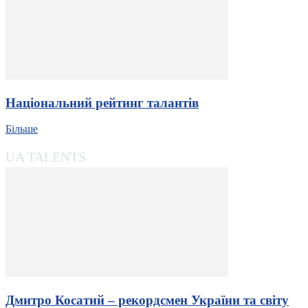
Національний рейтинг талантів
Більше
UA TALENTS
Дмитро Косатий – рекордсмен України та світу