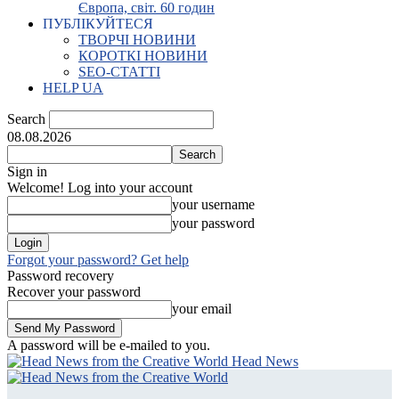
Європа, світ. 60 годин
ПУБЛІКУЙТЕСЯ
ТВОРЧІ НОВИНИ
КОРОТКІ НОВИНИ
SEO-СТАТТІ
HELP UA
Search
08.08.2026
Sign in
Welcome! Log into your account
your username
your password
Forgot your password? Get help
Password recovery
Recover your password
your email
A password will be e-mailed to you.
Head News