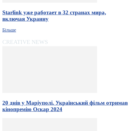
Starlink уже работает в 32 странах мира,
включая Украину
Більше
CREATIVE NEWS
20 днів у Маріуполі. Український фільм отримав
кінопремію Оскар 2024