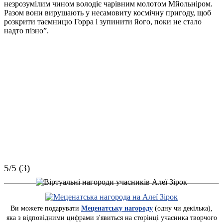
незрозумілим чином володіє чарівним молотом Мйольніром.
Разом вони вирушають у несамовиту космічну пригоду, щоб
розкрити таємницю Горра і зупинити його, поки не стало
надто пізно”.
5/5 (3)
Ви можете подарувати
Меценатську нагороду
(одну чи декілька),
яка з відповідними цифрами з'явиться на сторінці учасника творчого