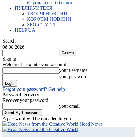
Європа, світ. 60 годин
ПУБЛІКУЙТЕСЯ
ТВОРЧІ НОВИНИ
КОРОТКІ НОВИНИ
SEO-СТАТТІ
HELP UA
Search
08.08.2026
Sign in
Welcome! Log into your account
your username
your password
Forgot your password? Get help
Password recovery
Recover your password
your email
A password will be e-mailed to you.
Head News