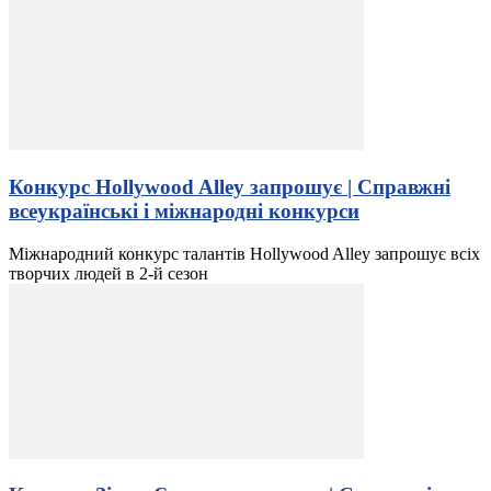
Конкурс Hollywood Alley запрошує | Справжні
всеукраїнські і міжнародні конкурси
Міжнародний конкурс талантів Hollywood Alley запрошує всіх
творчих людей в 2-й сезон