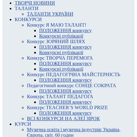
ТВОРЧІ НОВИНИ
ТАЛАНТИ
ТАЛАНТИ УКРАЇНИ
КОНКУРСИ
Конкурс Я МАЮ ТАЛАНТ!
ПОЛОЖЕННЯ конкурсу
Конкурсні публікації
Конкурс ЗОРЯНИЙ ШЛЯХ
ПОЛОЖЕННЯ конкурсу
Конкурсні публікації
Конкурс ТВОРЧА ПЕРЕМОГА
ПОЛОЖЕННЯ конкурсу
Конкурсні публікації
Конкурс ПЕДАГОГІЧНА МАЙСТЕРНІСТЬ
ПОЛОЖЕННЯ конкурсу
Педагогічний конкурс СОНЦЕ СОКРАТА
ПОЛОЖЕННЯ конкурсу
Конкурс ТАЛАНТ ПЕДАГОГА
ПОЛОЖЕННЯ конкурсу
Конкурс TEACHER’S WORLD PRIZE
ПОЛОЖЕННЯ конкурсу
ВСІ КОНКУРСИ НА АЛЕЇ ЗІРОК
КУРСИ
Музична освіта і музична індустрія: Україна,
Європа, світ. 60 годин