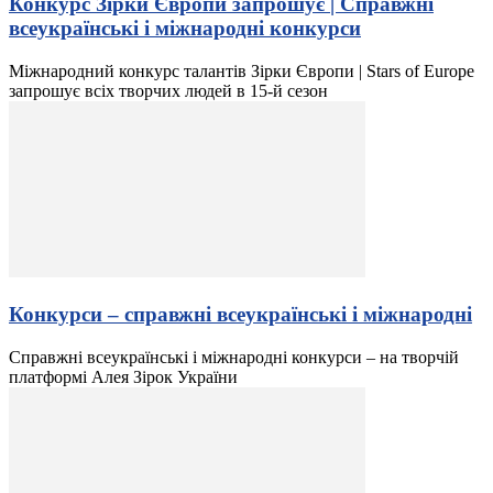
Конкурс Зірки Європи запрошує | Справжні
всеукраїнські і міжнародні конкурси
Міжнародний конкурс талантів Зірки Європи | Stars of Europe
запрошує всіх творчих людей в 15-й сезон
Конкурси – справжні всеукраїнські і міжнародні
Справжні всеукраїнські і міжнародні конкурси – на творчій
платформі Алея Зірок України