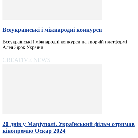
Всеукраїнські і міжнародні конкурси
Всеукраїнські і міжнародні конкурси на творчій платформі
Алея Зірок України
CREATIVE NEWS
20 днів у Маріуполі. Український фільм отримав
кінопремію Оскар 2024